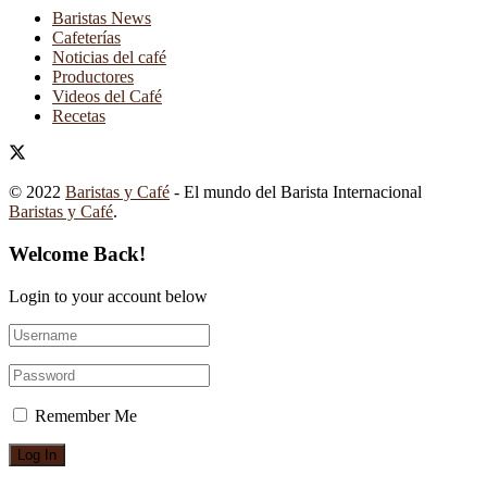
Baristas News
Cafeterías
Noticias del café
Productores
Videos del Café
Recetas
© 2022
Baristas y Café
- El mundo del Barista Internacional
Baristas y Café
.
Welcome Back!
Login to your account below
Remember Me