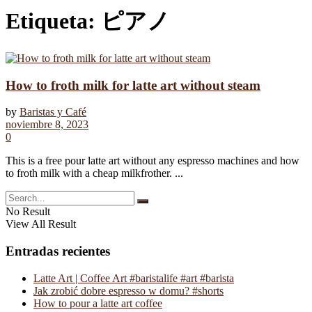
Etiqueta:
ピアノ
How to froth milk for latte art without steam
by
Baristas y Café
noviembre 8, 2023
0
This is a free pour latte art without any espresso machines and how
to froth milk with a cheap milkfrother. ...
No Result
View All Result
Entradas recientes
Latte Art | Coffee Art #baristalife #art #barista
Jak zrobić dobre espresso w domu? #shorts
How to pour a latte art coffee