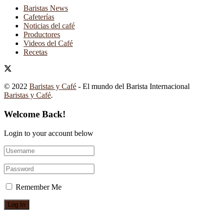
Baristas News
Cafeterías
Noticias del café
Productores
Videos del Café
Recetas
© 2022
Baristas y Café
- El mundo del Barista Internacional
Baristas y Café
.
Welcome Back!
Login to your account below
Remember Me