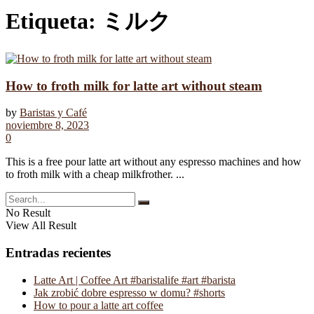
Etiqueta:
ミルク
How to froth milk for latte art without steam
by
Baristas y Café
noviembre 8, 2023
0
This is a free pour latte art without any espresso machines and how
to froth milk with a cheap milkfrother. ...
No Result
View All Result
Entradas recientes
Latte Art | Coffee Art #baristalife #art #barista
Jak zrobić dobre espresso w domu? #shorts
How to pour a latte art coffee