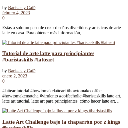
by
Baristas y Café
febrero 4, 2023
0
Estás a solo un paso de crear diseños divertidos y artísticos de arte
latte en casa. Para obtener más información, ...
Tutorial de arte latte para principiantes
#baristaskills #latteart
by
Baristas y Café
enero 2, 2023
0
#lattearttutorial #howtomakelatteart #howtomakecoffee
#howtomakematcha #virulento #coffeeholic #baristaskills latte art,
latte art tutorial, latte art para principiantes, cómo hacer latte art, ...
Latte Art Challenge bajo la chaparrón por z kings