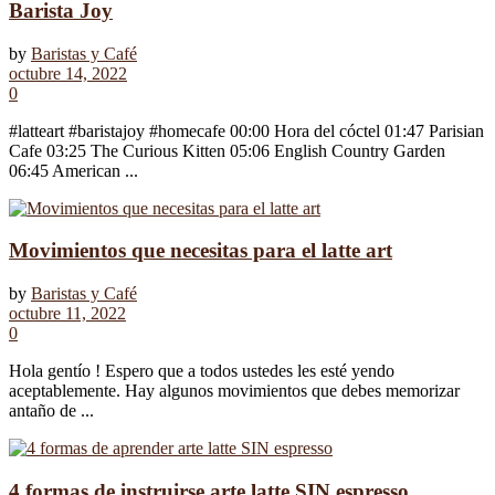
Barista Joy
by
Baristas y Café
octubre 14, 2022
0
#latteart #baristajoy #homecafe 00:00 Hora del cóctel 01:47 Parisian
Cafe 03:25 The Curious Kitten 05:06 English Country Garden
06:45 American ...
Movimientos que necesitas para el latte art
by
Baristas y Café
octubre 11, 2022
0
Hola gentío ! Espero que a todos ustedes les esté yendo
aceptablemente. Hay algunos movimientos que debes memorizar
antaño de ...
4 formas de instruirse arte latte SIN espresso