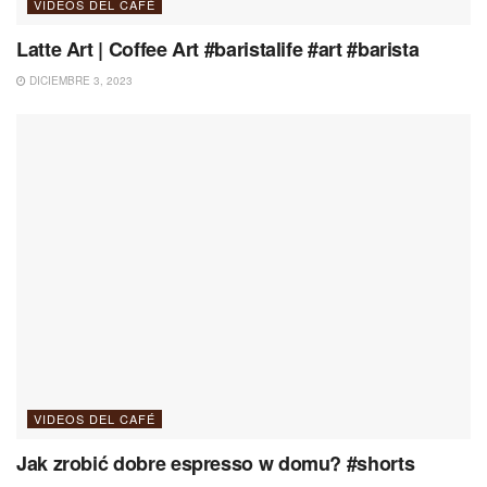
VIDEOS DEL CAFÉ
Latte Art | Coffee Art #baristalife #art #barista
DICIEMBRE 3, 2023
VIDEOS DEL CAFÉ
Jak zrobić dobre espresso w domu? #shorts