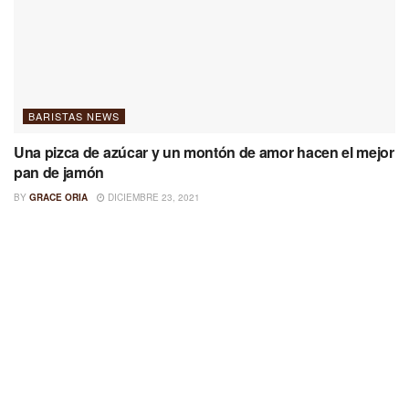
BARISTAS NEWS
Una pizca de azúcar y un montón de amor hacen el mejor
pan de jamón
BY
GRACE ORIA
DICIEMBRE 23, 2021