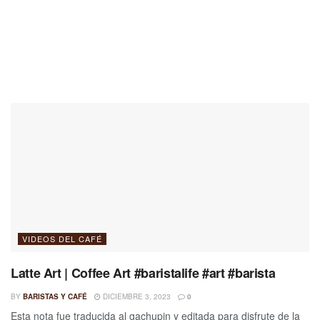
VIDEOS DEL CAFÉ
Latte Art | Coffee Art #baristalife #art #barista
BY
BARISTAS Y CAFÉ
DICIEMBRE 3, 2023
0
Esta nota fue traducida al gachupin y editada para disfrute de la