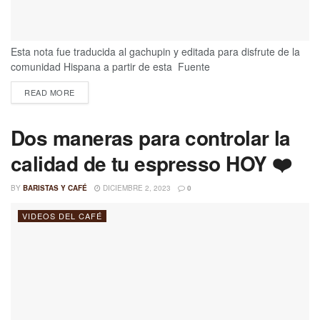
Esta nota fue traducida al gachupin y editada para disfrute de la
comunidad Hispana a partir de esta Fuente
READ MORE
Dos maneras para controlar la
calidad de tu espresso HOY ❤️
BY
BARISTAS Y CAFÉ
DICIEMBRE 2, 2023
0
VIDEOS DEL CAFÉ