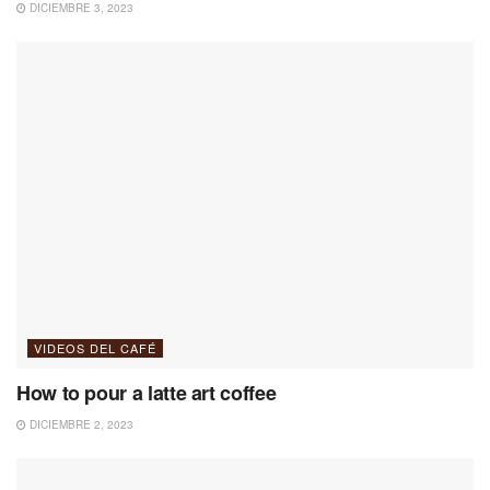
DICIEMBRE 3, 2023
VIDEOS DEL CAFÉ
How to pour a latte art coffee
DICIEMBRE 2, 2023