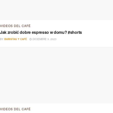
VIDEOS DEL CAFÉ
Jak zrobić dobre espresso w domu? #shorts
BY
BARISTAS Y CAFÉ
DICIEMBRE 3, 2023
VIDEOS DEL CAFÉ