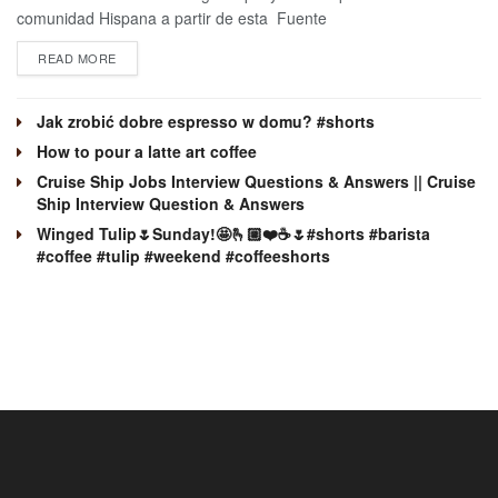
comunidad Hispana a partir de esta Fuente
READ MORE
Jak zrobić dobre espresso w domu? #shorts
How to pour a latte art coffee
Cruise Ship Jobs Interview Questions & Answers || Cruise
Ship Interview Question & Answers
Winged Tulip🌷Sunday!🤩🫰🏼❤️☕️🌷#shorts #barista
#coffee #tulip #weekend #coffeeshorts