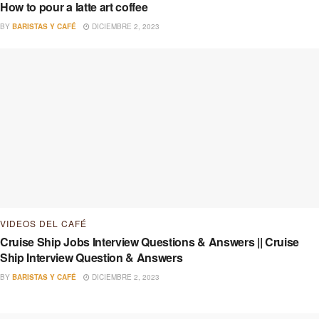
How to pour a latte art coffee
BY
BARISTAS Y CAFÉ
DICIEMBRE 2, 2023
VIDEOS DEL CAFÉ
Cruise Ship Jobs Interview Questions & Answers || Cruise
Ship Interview Question & Answers
BY
BARISTAS Y CAFÉ
DICIEMBRE 2, 2023