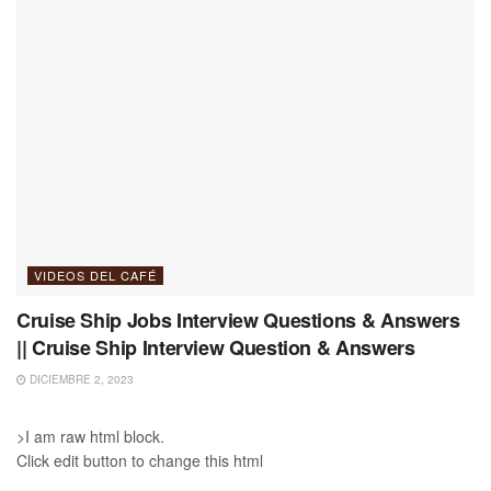
VIDEOS DEL CAFÉ
Cruise Ship Jobs Interview Questions & Answers
|| Cruise Ship Interview Question & Answers
DICIEMBRE 2, 2023
>I am raw html block.
Click edit button to change this html