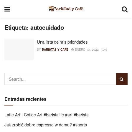
Etiqueta:
autocuidado
Una lista de mis prioridades
BY
BARISTAS Y CAFÉ
ENERO 13, 2022
0
Entradas recientes
Latte Art | Coffee Art #baristalife #art #barista
Jak zrobić dobre espresso w domu? #shorts