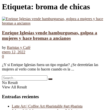
Etiqueta:
broma de chicas
Enrique Iglesias vende hamburguesas, golpea a
mujeres y hace bromas a ancianos
by
Baristas y Café
enero 12, 2022
0
¿Y si Enrique Iglesias fuera un tipo regular? ¿Se derretirían las
mujeres al verlo como lo hacen cuando es la ...
No Result
View All Result
Entradas recientes
Latte Art | Coffee Art #baristalife #art #barista