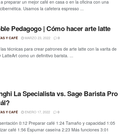
a preparar un mejor café en casa o en la oficina con una
 cibernética. Usamos la cafetera espresso ...
ble Pedagogo | Cómo hacer arte latte
MARZO 23, 2022
TAS Y CAFÉ
0
las técnicas para crear patrones de arte latte con la varita de
LatteArt como un definitivo barista. ...
ghi La Specialista vs. Sage Barista Pro
ál?
ENERO 17, 2022
TAS Y CAFÉ
0
sentación 0:12 Preparar café 1:24 Tamaño y capacidad 1:05
izar café 1:56 Espumar caseína 2:23 Más funciones 3:01