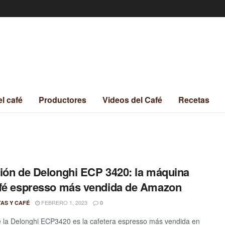
el café
Productores
Videos del Café
Recetas
ión de Delonghi ECP 3420: la máquina
fé espresso más vendida de Amazon
FEBRERO 1, 2023
TAS Y CAFÉ
0
 la Delonghi ECP3420 es la cafetera espresso más vendida en