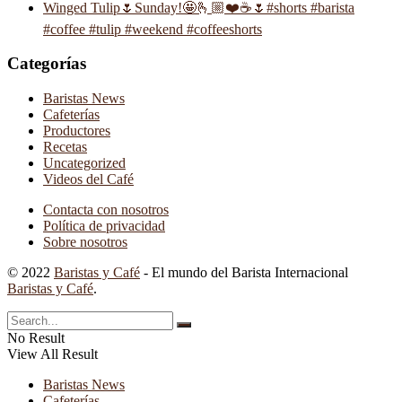
Winged Tulip🌷Sunday!🤩🫰🏼❤️☕️🌷#shorts #barista
#coffee #tulip #weekend #coffeeshorts
Categorías
Baristas News
Cafeterías
Productores
Recetas
Uncategorized
Videos del Café
Contacta con nosotros
Política de privacidad
Sobre nosotros
© 2022
Baristas y Café
- El mundo del Barista Internacional
Baristas y Café
.
No Result
View All Result
Baristas News
Cafeterías