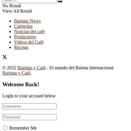
No Result
View All Result
Baristas News
Cafeterías
Noticias del café
Productores
Videos del Café
Recetas
© 2022
Baristas y Café
- El mundo del Barista Internacional
Baristas y Café
.
Welcome Back!
Login to your account below
Remember Me