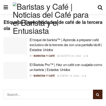
Etiqueta:
Especialidades de café de la tercera
ola
El toque de barista™ | Aprenda a preparar café
exclusivo de la tercera ola con una pantalla táctil |
Estados Unidos
BY
BARISTAS Y CAFÉ
AGOSTO 30, 2022
0
El Barista Pro™ | Haz un café con cuajada como
un barista | Estados Unidos
BY
BARISTAS Y CAFÉ
ENERO 16, 2022
0