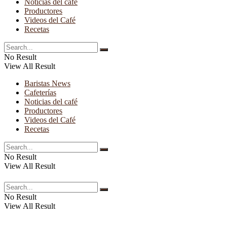
Noticias del café
Productores
Videos del Café
Recetas
No Result
View All Result
Baristas News
Cafeterías
Noticias del café
Productores
Videos del Café
Recetas
No Result
View All Result
No Result
View All Result