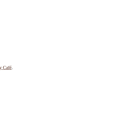
 y Café
.