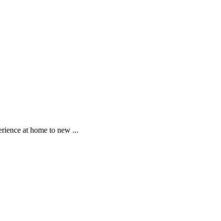
ience at home to new ...