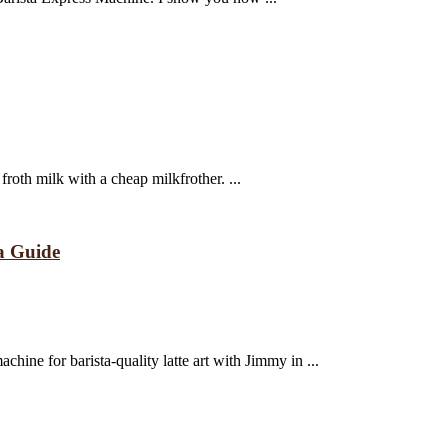
froth milk with a cheap milkfrother. ...
a Guide
chine for barista-quality latte art with Jimmy in ...