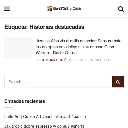
Etiqueta:
Historias destacadas
Jessica Alba vio el anillo de bodas Sans durante
las compras navideñas sin su esposo Cash
Warren – Radar Online
BY
BARISTAS Y CAFÉ
DICIEMBRE 25, 2021
0
Entradas recientes
Latte Art | Coffee Art #baristalife #art #barista
Jak zrobić dobre espresso w domu? #shorts