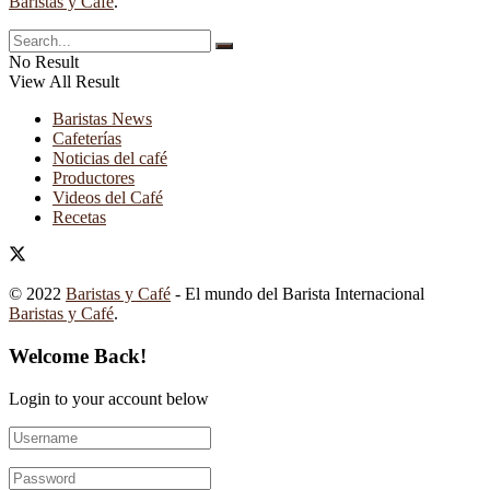
Baristas y Café
.
No Result
View All Result
Baristas News
Cafeterías
Noticias del café
Productores
Videos del Café
Recetas
© 2022
Baristas y Café
- El mundo del Barista Internacional
Baristas y Café
.
Welcome Back!
Login to your account below