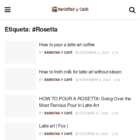
Etiqueta:
#Rosetta
How to pour a latte art coffee
BY
BARISTAS Y CAFÉ
DICIEMBRE 2, 2023
0
How to froth milk for latte art without steam
BY
BARISTAS Y CAFÉ
NOVIEMBRE 8, 2023
0
HOW TO POUR A ROSETTA: Going Over the
Most Famous Pour In Latte Art
BY
BARISTAS Y CAFÉ
OCTUBRE 27, 2023
0
Latte art | Fox |
BY
BARISTAS Y CAFÉ
OCTUBRE 23, 2023
0