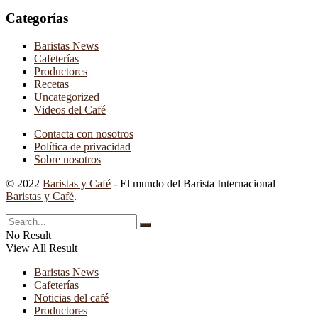
Categorías
Baristas News
Cafeterías
Productores
Recetas
Uncategorized
Videos del Café
Contacta con nosotros
Política de privacidad
Sobre nosotros
© 2022
Baristas y Café
- El mundo del Barista Internacional
Baristas y Café
.
No Result
View All Result
Baristas News
Cafeterías
Noticias del café
Productores