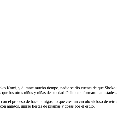
Shoko Komi, y durante mucho tiempo, nadie se dio cuenta de que Shoko 
 que los otros niños y niñas de su edad fácilmente formaron amistades a
on el proceso de hacer amigos, lo que crea un círculo vicioso de retro
on amigos, unirse fiestas de pijamas y cosas por el estilo.