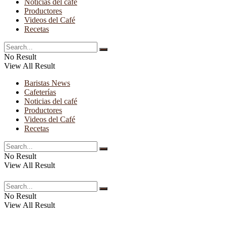
Noticias del café
Productores
Videos del Café
Recetas
No Result
View All Result
Baristas News
Cafeterías
Noticias del café
Productores
Videos del Café
Recetas
No Result
View All Result
No Result
View All Result