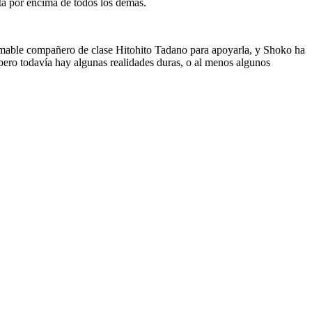
está por encima de todos los demás.
 amable compañero de clase Hitohito Tadano para apoyarla, y Shoko ha
pero todavía hay algunas realidades duras, o al menos algunos