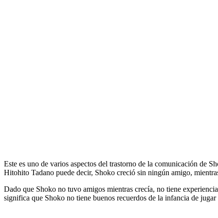
Este es uno de varios aspectos del trastorno de la comunicación de 
Hitohito Tadano puede decir, Shoko creció sin ningún amigo, mientras
Dado que Shoko no tuvo amigos mientras crecía, no tiene experiencia c
significa que Shoko no tiene buenos recuerdos de la infancia de jugar c