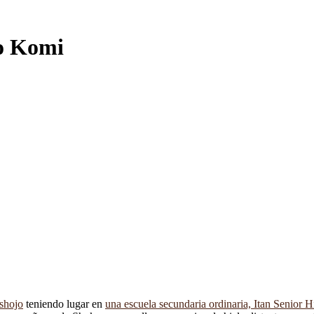
ko Komi
 shojo
teniendo lugar en
una escuela secundaria ordinaria, Itan Senior H