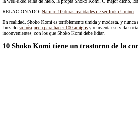
la well-liked reina de hielo, la propia Shoko Komi. O mejor dicho, 
RELACIONADO:
Naruto: 10 duras realidades de ser Iruka Umino
En realidad, Shoko Komi es terriblemente tímida y modesta, y nunca 
lanzado
su búsqueda para hacer 100 amigos
y reinventar su vida soci
inconvenientes, con los que Shoko Komi debe lidiar.
10
Shoko Komi tiene un trastorno de la c