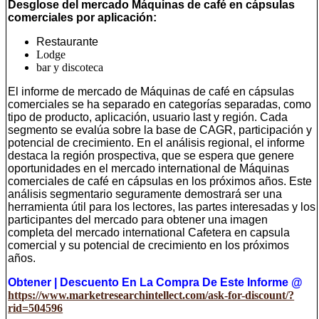
Desglose del mercado Máquinas de café en cápsulas
comerciales por aplicación:
Restaurante
Lodge
bar y discoteca
El informe de mercado de Máquinas de café en cápsulas
comerciales se ha separado en categorías separadas, como
tipo de producto, aplicación, usuario last y región. Cada
segmento se evalúa sobre la base de CAGR, participación y
potencial de crecimiento. En el análisis regional, el informe
destaca la región prospectiva, que se espera que genere
oportunidades en el mercado international de Máquinas
comerciales de café en cápsulas en los próximos años. Este
análisis segmentario seguramente demostrará ser una
herramienta útil para los lectores, las partes interesadas y los
participantes del mercado para obtener una imagen
completa del mercado international Cafetera en capsula
comercial y su potencial de crecimiento en los próximos
años.
Obtener | Descuento En La Compra De Este Informe @
https://www.marketresearchintellect.com/ask-for-discount/?
rid=504596