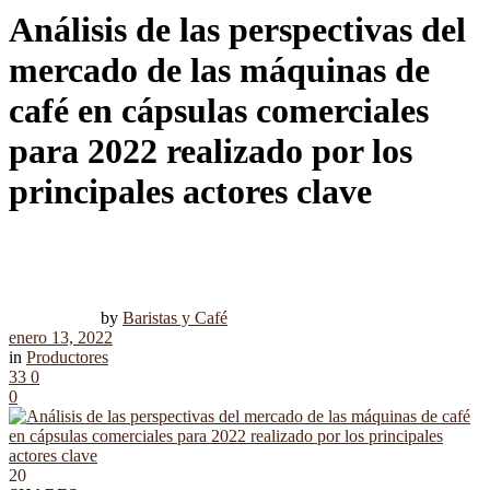
Análisis de las perspectivas del
mercado de las máquinas de
café en cápsulas comerciales
para 2022 realizado por los
principales actores clave
by
Baristas y Café
enero 13, 2022
in
Productores
33
0
0
20