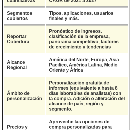
cuantitativas
CAGR de 2021 a 2027
Segmentos
Tipos, aplicaciones, usuarios
cubiertos
finales y más.
Pronóstico de ingresos,
Reportar
clasificación de la empresa,
Cobertura
panorama competitivo, factores
de crecimiento y tendencias
América del Norte, Europa, Asia
Alcance
Pacífico, América Latina, Medio
Regional
Oriente y África
Personalización gratuita de
informes (equivalente a hasta 8
Ámbito de
días laborables de analistas) con
personalización
la compra. Adición o alteración del
alcance de país, región y
segmento.
Aproveche las opciones de
Precios y
compra personalizadas para