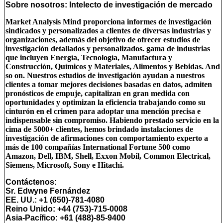
Sobre nosotros: Intelecto de investigación de mercado
Market Analysis Mind proporciona informes de investigación
sindicados y personalizados a clientes de diversas industrias y
organizaciones, además del objetivo de ofrecer estudios de
investigación detallados y personalizados. gama de industrias
que incluyen Energía, Tecnología, Manufactura y
Construcción, Químicos y Materiales, Alimentos y Bebidas. And
so on. Nuestros estudios de investigación ayudan a nuestros
clientes a tomar mejores decisiones basadas en datos, admiten
pronósticos de empuje, capitalizan en gran medida con
oportunidades y optimizan la eficiencia trabajando como su
cinturón en el crimen para adoptar una mención precisa e
indispensable sin compromiso. Habiendo prestado servicio en la
cima de 5000+ clientes, hemos brindado instalaciones de
investigación de afirmaciones con comportamiento experto a
más de 100 compañías International Fortune 500 como
Amazon, Dell, IBM, Shell, Exxon Mobil, Common Electrical,
Siemens, Microsoft, Sony e Hitachi.
Contáctenos:
Sr. Edwyne Fernández
EE. UU.: +1 (650)-781-4080
Reino Unido: +44 (753)-715-0008
Asia-Pacífico: +61 (488)-85-9400