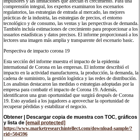
impulsores y las limitaciones que afectan el crecimiento. Para una
comprensión integral, los expertos examinaron los escenarios
regulatorios, las estrategias de entrada al mercado, las mejores
prácticas de la industria, las estrategias de precios, el entorno
tecnológico y de consumo, las ventas y las perspectivas de demanda.
También incluía estimaciones de crecimiento para proporcionar a los
usuarios estadísticas y datos precisos. El informe proporcionará a los
lectores una imagen más amplia y transparente del escenario basic.
Perspectiva de impacto corona 19
Esta sección del informe muestra el impacto de la epidemia
international de Corona en las empresas. El informe describió el
impacto en la actividad manufacturera, la producción, la demanda, la
cadena de suministro, la gestión logística y las redes de distribución.
Los analistas destacaron las medidas o estrategias adoptadas por la
empresa para combatir el impacto de Corona 19. Además,
identificaron una gran oportunidad que surgirá después de Corona
19. Esto ayudará a los jugadores a aprovechar la oportunidad de
recuperar pérdidas y estabilizar el negocio.
Obtener | Descargar copia de muestra con TOC, gráficos
y lista de
[email protected]
https://www.marketresearchintellect.com/download-sample/?
rid=504596