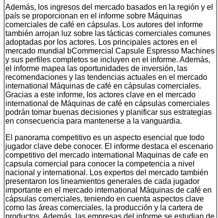
Además, los ingresos del mercado basados ​​en la región y el
país se proporcionan en el informe sobre Máquinas
comerciales de café en cápsulas. Los autores del informe
también arrojan luz sobre las tácticas comerciales comunes
adoptadas por los actores. Los principales actores en el
mercado mundial bCommercial Capsule Espresso Machines
y sus perfiles completos se incluyen en el informe. Además,
el informe mapea las oportunidades de inversión, las
recomendaciones y las tendencias actuales en el mercado
international Máquinas de café en cápsulas comerciales.
Gracias a este informe, los actores clave en el mercado
international de Máquinas de café en cápsulas comerciales
podrán tomar buenas decisiones y planificar sus estrategias
en consecuencia para mantenerse a la vanguardia.
El panorama competitivo es un aspecto esencial que todo
jugador clave debe conocer. El informe destaca el escenario
competitivo del mercado international Maquinas de cafe en
capsula comercial para conocer la competencia a nivel
nacional y international. Los expertos del mercado también
presentaron los lineamientos generales de cada jugador
importante en el mercado international Máquinas de café en
cápsulas comerciales, teniendo en cuenta aspectos clave
como las áreas comerciales, la producción y la cartera de
productos. Además, las empresas del informe se estudian de