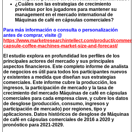
¿Cuáles son las estrategias de crecimiento
previstas por los jugadores para mantener su
management en el mercado international de
Máquinas de café en cápsulas comerciales?
Para más información o consulta o personalización
antes de comprar, visite @
https://www.marketresearchintellect.com/product/commerc
capsule-coffee-machines-market-size-and-forecast/
El estudio explora en profundidad los perfiles de los
principales actores del mercado y sus principales
aspectos financieros. Este completo informe de analista
de negocios es útil para todos los participantes nuevos
y existentes a medida que diseñan sus estrategias
comerciales. Este informe cubre la producción, los
ingresos, la participación de mercado y la tasa de
crecimiento del mercado Máquinas de café en cápsulas
comerciales para cada empresa clave, y cubre los datos
de desglose (producción, consumo, ingresos y
participación de mercado) por regiones, tipo y
aplicaciones. Datos históricos de desglose de Máquinas
de café en cápsulas comerciales de 2016 a 2020 y
pronóstico para 2021-2029.