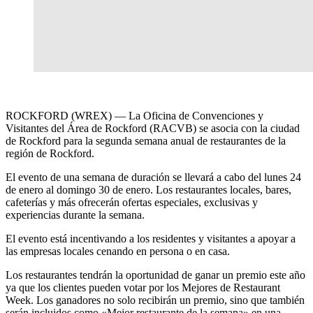
ROCKFORD (WREX) — La Oficina de Convenciones y
Visitantes del Área de Rockford (RACVB) se asocia con la ciudad
de Rockford para la segunda semana anual de restaurantes de la
región de Rockford.
El evento de una semana de duración se llevará a cabo del lunes 24
de enero al domingo 30 de enero. Los restaurantes locales, bares,
cafeterías y más ofrecerán ofertas especiales, exclusivas y
experiencias durante la semana.
El evento está incentivando a los residentes y visitantes a apoyar a
las empresas locales cenando en persona o en casa.
Los restaurantes tendrán la oportunidad de ganar un premio este año
ya que los clientes pueden votar por los Mejores de Restaurant
Week. Los ganadores no solo recibirán un premio, sino que también
serán incluidos como «Mejor restaurante de la semana» en una