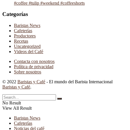
#coffee #tulip #weekend #coffeeshorts
Categorías
Baristas News
Cafeterías
Productores
Recetas
Uncategorized
Videos del Café
Contacta con nosotros
Política de privacidad
Sobre nosotros
© 2022
Baristas y Café
- El mundo del Barista Internacional
Baristas y Café
.
No Result
View All Result
Baristas News
Cafeterías
Noticias del café