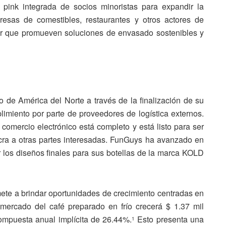
pink integrada de socios minoristas para expandir la
esas de comestibles, restaurantes y otros actores de
or que promueven soluciones de envasado sostenibles y
de América del Norte a través de la finalización de su
plimiento por parte de proveedores de logística externos.
e comercio electrónico está completo y está listo para ser
cra a otras partes interesadas. FunGuys ha avanzado en
r los diseños finales para sus botellas de la marca KOLD
e a brindar oportunidades de crecimiento centradas en
mercado del café preparado en frío crecerá $ 1.37 mil
ompuesta anual implícita de 26.44%.
Esto presenta una
1