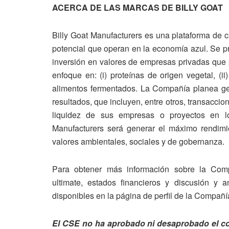
ACERCA DE LAS MARCAS DE BILLY GOAT
Billy Goat Manufacturers es una plataforma de c
potencial que operan en la economía azul. Se pr
inversión en valores de empresas privadas que p
enfoque en: (i) proteínas de origen vegetal, (ii)
alimentos fermentados. La Compañía planea gen
resultados, que incluyen, entre otros, transaccio
liquidez de sus empresas o proyectos en los
Manufacturers será generar el máximo rendim
valores ambientales, sociales y de gobernanza.
Para obtener más información sobre la Comp
ultimate, estados financieros y discusión y a
disponibles en la página de perfil de la Comp
El CSE no ha aprobado ni desaprobado el co