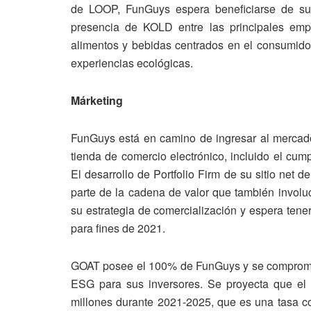
de LOOP, FunGuys espera beneficiarse de su 
presencia de KOLD entre las principales empr
alimentos y bebidas centrados en el consumid
experiencias ecológicas.
Márketing
FunGuys está en camino de ingresar al mercado 
tienda de comercio electrónico, incluido el cum
El desarrollo de Portfolio Firm de su sitio net d
parte de la cadena de valor que también involu
su estrategia de comercialización y espera tene
para fines de 2021.
GOAT posee el 100% de FunGuys y se compromet
ESG para sus inversores. Se proyecta que el 
millones durante 2021-2025, que es una tasa c