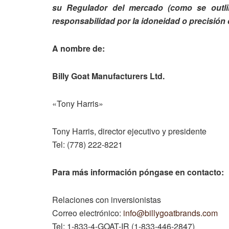
su Regulador del mercado (como se outlin
responsabilidad por la idoneidad o precisión
A nombre de:
Billy Goat Manufacturers Ltd.
«Tony Harris»
Tony Harris, director ejecutivo y presidente
Tel: (778) 222-8221
Para más información póngase en contacto:
Relaciones con inversionistas
Correo electrónico:
info@billygoatbrands.com
Tel: 1-833-4-GOAT-IR (1-833-446-2847)