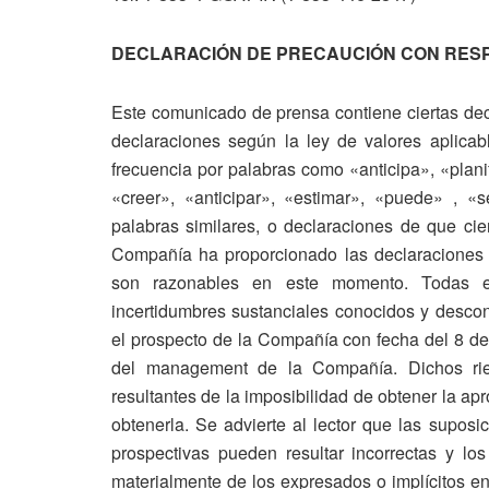
DECLARACIÓN DE PRECAUCIÓN CON RESP
Este comunicado de prensa contiene ciertas decl
declaraciones según la ley de valores aplicab
frecuencia por palabras como «anticipa», «plani
«creer», «anticipar», «estimar», «puede» , «s
palabras similares, o declaraciones de que ci
Compañía ha proporcionado las declaraciones
son razonables en este momento. Todas est
incertidumbres sustanciales conocidos y descono
el prospecto de la Compañía con fecha del 8 de
del management de la Compañía. Dichos riesg
resultantes de la imposibilidad de obtener la ap
obtenerla. Se advierte al lector que las suposi
prospectivas pueden resultar incorrectas y los
materialmente de los expresados ​​o implícitos 