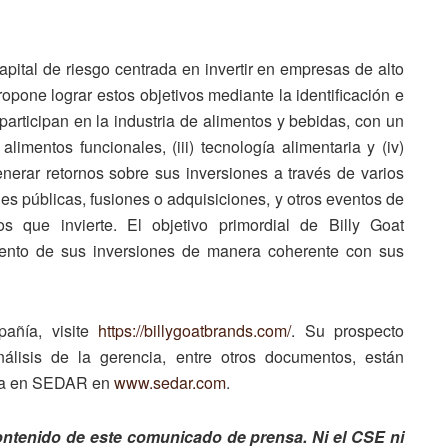
apital de riesgo centrada en invertir en empresas de alto
opone lograr estos objetivos mediante la identificación e
articipan en la industria de alimentos y bebidas, con un
 alimentos funcionales, (iii) tecnología alimentaria y (iv)
erar retornos sobre sus inversiones a través de varios
nes públicas, fusiones o adquisiciones, y otros eventos de
 que invierte. El objetivo primordial de Billy Goat
iento de sus inversiones de manera coherente con sus
añía, visite
https://billygoatbrands.com/
. Su prospecto
nálisis de la gerencia, entre otros documentos, están
añía en SEDAR en
www.sedar.com
.
ntenido de este comunicado de prensa. Ni el CSE ni