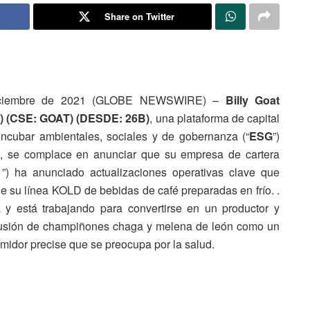
Share on Twitter
diciembre de 2021 (GLOBE NEWSWIRE) –
Billy Goat
) (CSE: GOAT)
(DESDE: 26B)
, una plataforma de capital
 incubar ambientales, sociales y de gobernanza (“
ESG
”)
, se complace en anunciar que su empresa de cartera
 ”) ha anunciado actualizaciones operativas clave que
 su línea KOLD de bebidas de café preparadas en frío. .
y está trabajando para convertirse en un productor y
infusión de champiñones chaga y melena de león como un
sumidor precise que se preocupa por la salud.