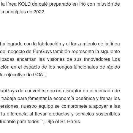
la línea KOLD de café preparado en frío con infusión de
a principios de 2022.
a logrado con la fabricación y el lanzamiento de la línea
del negocio de FunGuys también representa la siguiente
cipadas encarnan las visiones de sus innovadores Los
ción en el espacio de los hongos funcionales de rápido
ctor ejecutivo de GOAT.
unGuys de convertirse en un disruptor en el mercado de
 trabaja para fomentar la economía oceánica y frenar los
nversiones, nuestro equipo se compromete a apoyar a las
 diferencia al llevar productos y servicios sostenibles
dable para todos. ”, Dijo el Sr. Harris.