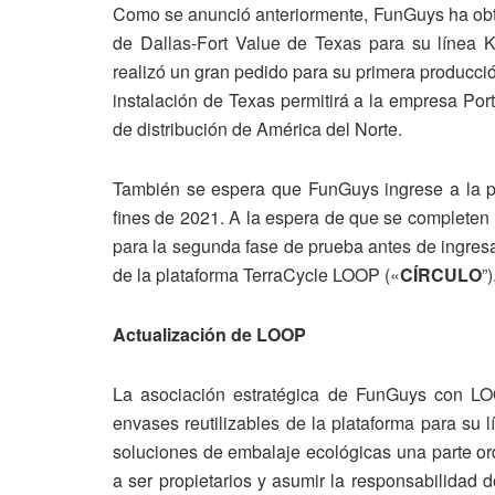
Como se anunció anteriormente, FunGuys ha obten
de Dallas-Fort Value de Texas para su línea
realizó un gran pedido para su primera producci
instalación de Texas permitirá a la empresa Por
de distribución de América del Norte.
También se espera que FunGuys ingrese a la p
fines de 2021. A la espera de que se completen 
para la segunda fase de prueba antes de ingres
de la plataforma TerraCycle LOOP («
CÍRCULO
”)
Actualización de LOOP
La asociación estratégica de FunGuys con LOO
envases reutilizables de la plataforma para su
soluciones de embalaje ecológicas una parte ord
a ser propietarios y asumir la responsabilidad 