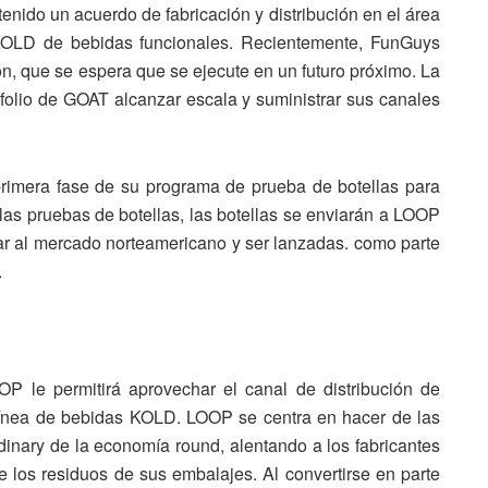
ido un acuerdo de fabricación y distribución en el área
 KOLD de bebidas funcionales. Recientemente, FunGuys
ón, que se espera que se ejecute en un futuro próximo. La
tfolio de GOAT alcanzar escala y suministrar sus canales
rimera fase de su programa de prueba de botellas para
las pruebas de botellas, las botellas se enviarán a LOOP
ar al mercado norteamericano y ser lanzadas. como parte
.
P le permitirá aprovechar el canal de distribución de
 línea de bebidas KOLD. LOOP se centra en hacer de las
inary de la economía round, alentando a los fabricantes
de los residuos de sus embalajes. Al convertirse en parte