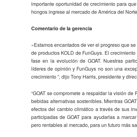
importante oportunidad de crecimiento para que 
hongos ingrese al mercado de América del Norte 
Comentario de la gerencia
«Estamos encantados de ver el progreso que se h
de productos KOLD de FunGuys. El crecimiento 
fase en la evolución de GOAT. Nuestras parti
líderes de opinión y FunGuys no son una excep
crecimiento ”, dijo Tony Harris, presidente y dire
“GOAT se compromete a respaldar la visión de F
bebidas alternativas sostenibles. Mientras GOAT
efectos del cambio climático a través de sus i
participadas de GOAT para ayudarlas a marcar la
pero rentables al mercado, para un futuro más salu