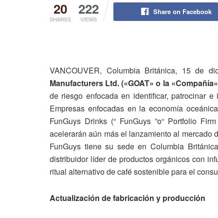
20
222
Share on Facebook
SHARES
VIEWS
VANCOUVER, Columbia Británica, 15 de 
Manufacturers Ltd. («GOAT» o la «Compañía»
de riesgo enfocada en identificar, patrocinar e
Empresas enfocadas en la economía oceánica
FunGuys Drinks (“ FunGuys ”o“ Portfolio Firm
acelerarán aún más el lanzamiento al mercado de
FunGuys tiene su sede en Columbia Británica 
distribuidor líder de productos orgánicos con 
ritual alternativo de café sostenible para el con
Actualización de fabricación y producción