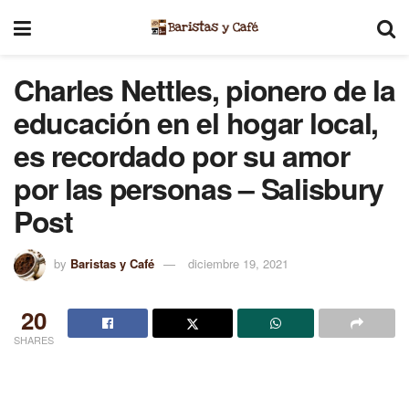
Charles Nettles, pionero de la
educación en el hogar local,
es recordado por su amor
por las personas – Salisbury
Post
by
Baristas y Café
diciembre 19, 2021
20
SHARES