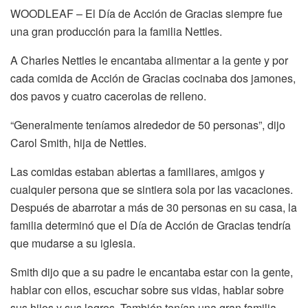
WOODLEAF – El Día de Acción de Gracias siempre fue
una gran producción para la familia Nettles.
A Charles Nettles le encantaba alimentar a la gente y por
cada comida de Acción de Gracias cocinaba dos jamones,
dos pavos y cuatro cacerolas de relleno.
“Generalmente teníamos alrededor de 50 personas”, dijo
Carol Smith, hija de Nettles.
Las comidas estaban abiertas a familiares, amigos y
cualquier persona que se sintiera sola por las vacaciones.
Después de abarrotar a más de 30 personas en su casa, la
familia determinó que el Día de Acción de Gracias tendría
que mudarse a su iglesia.
Smith dijo que a su padre le encantaba estar con la gente,
hablar con ellos, escuchar sobre sus vidas, hablar sobre
sus hijos y sus logros. También tenían una gran familia.