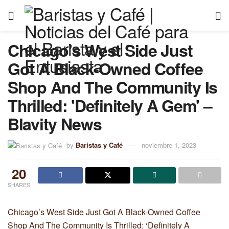
Chicago's West Side Just
Got A Black-Owned Coffee
Shop And The Community Is
Thrilled: 'Definitely A Gem' –
Blavity News
by
Baristas y Café
noviembre 1, 2023
20
SHARES
Chicago’s West Side Just Got A Black-Owned Coffee
Shop And The Community Is Thrilled: ‘Definitely A