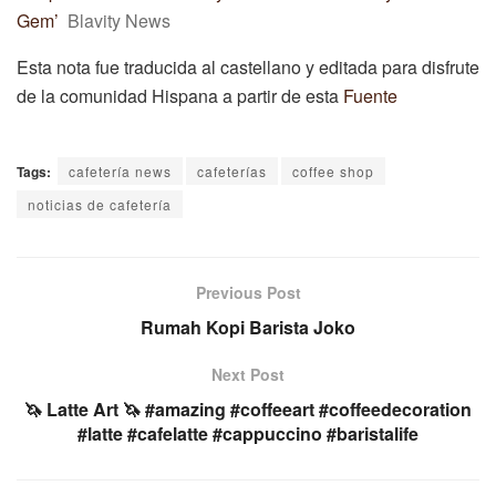
Gem’
Blavity News
Esta nota fue traducida al castellano y editada para disfrute
de la comunidad Hispana a partir de esta
Fuente
Tags:
cafetería news
cafeterías
coffee shop
noticias de cafetería
Previous Post
Rumah Kopi Barista Joko
Next Post
🦄 Latte Art 🦄 #amazing #coffeeart #coffeedecoration
#latte #cafelatte #cappuccino #baristalife