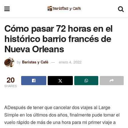
Cómo pasar 72 horas en el
histórico barrio francés de
Nueva Orleans
by
Baristas y Café
enero 4, 2022
20
SHARES
A
Después de tener que cancelar dos viajes al Large
Simple en los últimos dos años, finalmente pude tomar el
vuelo rápido de más de una hora para mi primer viaje a