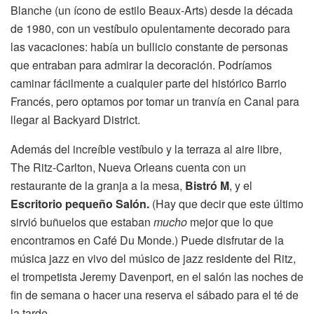
Blanche (un ícono de estilo Beaux-Arts) desde la década
de 1980, con un vestíbulo opulentamente decorado para
las vacaciones: había un bullicio constante de personas
que entraban para admirar la decoración. Podríamos
caminar fácilmente a cualquier parte del histórico Barrio
Francés, pero optamos por tomar un tranvía en Canal para
llegar al Backyard District.
Además del increíble vestíbulo y la terraza al aire libre,
The Ritz-Carlton, Nueva Orleans cuenta con un
restaurante de la granja a la mesa,
Bistró M
, y el
Escritorio pequeño
Salón.
(Hay que decir que este último
sirvió buñuelos que estaban
mucho
mejor que lo que
encontramos en Café Du Monde.) Puede disfrutar de la
música jazz en vivo del músico de jazz residente del Ritz,
el trompetista Jeremy Davenport, en el salón las noches de
fin de semana o hacer una reserva el sábado para el té de
la tarde.