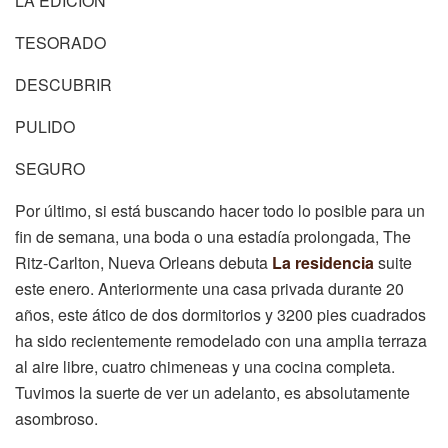
LA EDICION
TESORADO
DESCUBRIR
PULIDO
SEGURO
Por último, si está buscando hacer todo lo posible para un
fin de semana, una boda o una estadía prolongada, The
Ritz-Carlton, Nueva Orleans debuta
La residencia
suite
este enero. Anteriormente una casa privada durante 20
años, este ático de dos dormitorios y 3200 pies cuadrados
ha sido recientemente remodelado con una amplia terraza
al aire libre, cuatro chimeneas y una cocina completa.
Tuvimos la suerte de ver un adelanto, es absolutamente
asombroso.