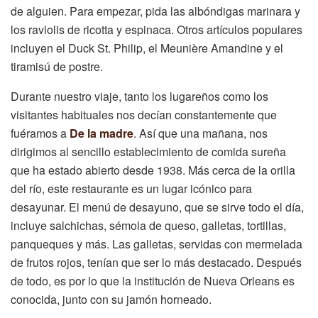
de alguien. Para empezar, pida las albóndigas marinara y
los raviolis de ricotta y espinaca. Otros artículos populares
incluyen el Duck St. Philip, el Meunière Amandine y el
tiramisú de postre.
Durante nuestro viaje, tanto los lugareños como los
visitantes habituales nos decían constantemente que
fuéramos a
De la madre
. Así que una mañana, nos
dirigimos al sencillo establecimiento de comida sureña
que ha estado abierto desde 1938. Más cerca de la orilla
del río, este restaurante es un lugar icónico para
desayunar. El menú de desayuno, que se sirve todo el día,
incluye salchichas, sémola de queso, galletas, tortillas,
panqueques y más. Las galletas, servidas con mermelada
de frutos rojos, tenían que ser lo más destacado. Después
de todo, es por lo que la institución de Nueva Orleans es
conocida, junto con su jamón horneado.