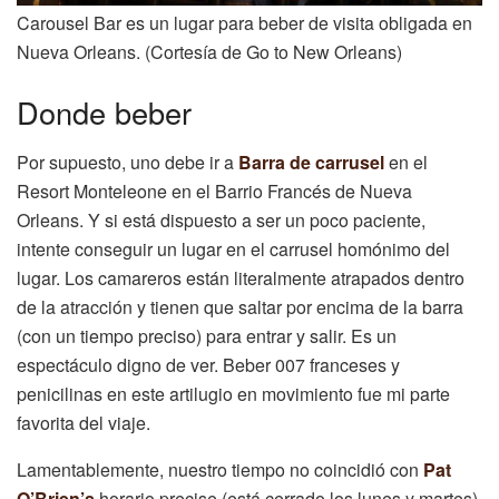
Carousel Bar es un lugar para beber de visita obligada en
Nueva Orleans. (Cortesía de Go to New Orleans)
Donde beber
Por supuesto, uno debe ir a
Barra de carrusel
en el
Resort Monteleone en el Barrio Francés de Nueva
Orleans. Y si está dispuesto a ser un poco paciente,
intente conseguir un lugar en el carrusel homónimo del
lugar. Los camareros están literalmente atrapados dentro
de la atracción y tienen que saltar por encima de la barra
(con un tiempo preciso) para entrar y salir. Es un
espectáculo digno de ver. Beber 007 franceses y
penicilinas en este artilugio en movimiento fue mi parte
favorita del viaje.
Lamentablemente, nuestro tiempo no coincidió con
Pat
O’Brien’s
horario precise (está cerrado los lunes y martes),