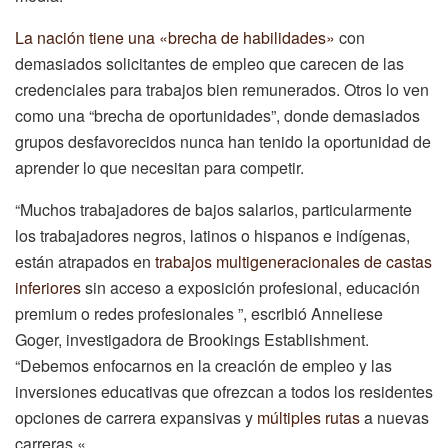
La nación tiene una «brecha de habilidades»
con
demasiados solicitantes de empleo que carecen de las
credenciales para trabajos bien remunerados. Otros lo ven
como una “brecha de oportunidades”, donde demasiados
grupos desfavorecidos nunca han tenido la oportunidad de
aprender lo que necesitan para competir.
“Muchos trabajadores de bajos salarios, particularmente
los trabajadores negros, latinos o hispanos e indígenas,
están atrapados en
trabajos multigeneracionales de castas
inferiores
sin acceso a exposición profesional, educación
premium o redes profesionales ”, escribió Anneliese
Goger, investigadora de Brookings Establishment.
“Debemos enfocarnos en la creación de empleo y las
inversiones educativas que ofrezcan a todos los residentes
opciones de carrera expansivas y
múltiples rutas
a nuevas
carreras «.