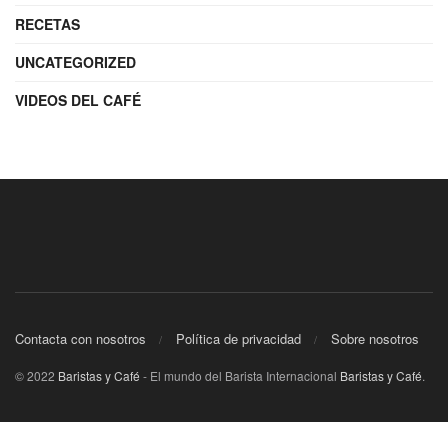
RECETAS
UNCATEGORIZED
VIDEOS DEL CAFÉ
Contacta con nosotros
Política de privacidad
Sobre nosotros
© 2022
Baristas y Café
- El mundo del Barista Internacional
Baristas y Café
.