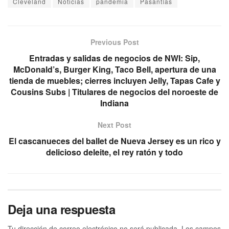
Cleveland
Noticias
pandemia
Pasantías
Previous Post
Entradas y salidas de negocios de NWI: Sip,
McDonald’s, Burger King, Taco Bell, apertura de una
tienda de muebles; cierres incluyen Jelly, Tapas Cafe y
Cousins ​​Subs | Titulares de negocios del noroeste de
Indiana
Next Post
El cascanueces del ballet de Nueva Jersey es un rico y
delicioso deleite, el rey ratón y todo
Deja una respuesta
Tu dirección de correo electrónico no será publicada.
Los campos