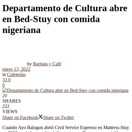
Departamento de Cultura abre
en Bed-Stuy con comida
nigeriana
by
Baristas y Café
enero 13, 2022
in
Cafeterías
33
0
0
20
SHARES
222
VIEWS
Share on Facebook
Share on Twitter
Cuando Ayo Balogun abrió Civil Service Espresso en Mattress-Stuy