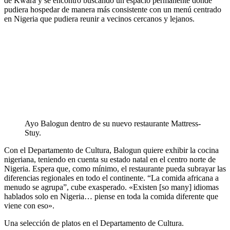
de Kwara y se encontró buscando un espacio permanente donde
pudiera hospedar de manera más consistente con un menú centrado
en Nigeria que pudiera reunir a vecinos cercanos y lejanos.
Ayo Balogun dentro de su nuevo restaurante Mattress-
Stuy.
Con el Departamento de Cultura, Balogun quiere exhibir la cocina
nigeriana, teniendo en cuenta su estado natal en el centro norte de
Nigeria. Espera que, como mínimo, el restaurante pueda subrayar las
diferencias regionales en todo el continente. “La comida africana a
menudo se agrupa”, cube exasperado. «Existen [so many] idiomas
hablados solo en Nigeria… piense en toda la comida diferente que
viene con eso».
Una selección de platos en el Departamento de Cultura.