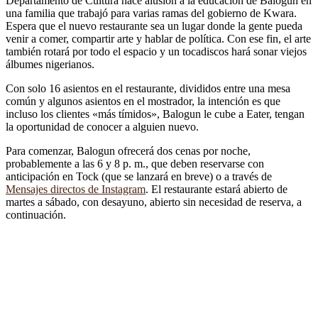
Departamento de Cultura hace alusión a la educación de Balogun en
una familia que trabajó para varias ramas del gobierno de Kwara.
Espera que el nuevo restaurante sea un lugar donde la gente pueda
venir a comer, compartir arte y hablar de política. Con ese fin, el arte
también rotará por todo el espacio y un tocadiscos hará sonar viejos
álbumes nigerianos.
Con solo 16 asientos en el restaurante, divididos entre una mesa
común y algunos asientos en el mostrador, la intención es que
incluso los clientes «más tímidos», Balogun le cube a Eater, tengan
la oportunidad de conocer a alguien nuevo.
Para comenzar, Balogun ofrecerá dos cenas por noche,
probablemente a las 6 y 8 p. m., que deben reservarse con
anticipación en Tock (que se lanzará en breve) o a través de
Mensajes directos de Instagram
. El restaurante estará abierto de
martes a sábado, con desayuno, abierto sin necesidad de reserva, a
continuación.