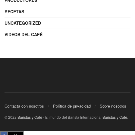
RECETAS
UNCATEGORIZED
VIDEOS DEL CAFÉ
Contacta con nosotros
Política de privacidad
Sobre nosotros
© 2022
Baristas y Café
- El mundo del Barista Internacional
Baristas y Café
.