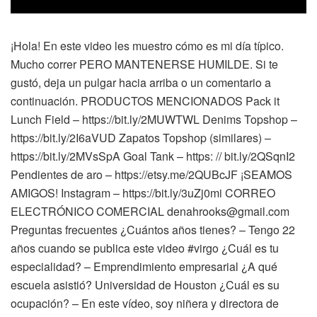
¡Hola! En este video les muestro cómo es mi día típico.
Mucho correr PERO MANTENERSE HUMILDE. Si te
gustó, deja un pulgar hacia arriba o un comentario a
continuación. PRODUCTOS MENCIONADOS Pack it
Lunch Field – https://bit.ly/2MUWTWL Denims Topshop –
https://bit.ly/2I6aVUD Zapatos Topshop (similares) –
https://bit.ly/2MVsSpA Goal Tank – https: // bit.ly/2QSqnI2
Pendientes de aro – https://etsy.me/2QUBcJF ¡SEAMOS
AMIGOS! Instagram – https://bit.ly/3uZj0mi CORREO
ELECTRÓNICO COMERCIAL denahrooks@gmail.com
Preguntas frecuentes ¿Cuántos años tienes? – Tengo 22
años cuando se publica este video #virgo ¿Cuál es tu
especialidad? – Emprendimiento empresarial ¿A qué
escuela asistió? Universidad de Houston ¿Cuál es su
ocupación? – En este vídeo, soy niñera y directora de