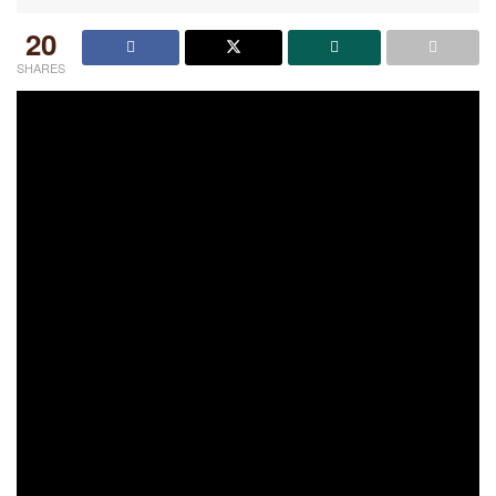
20
SHARES