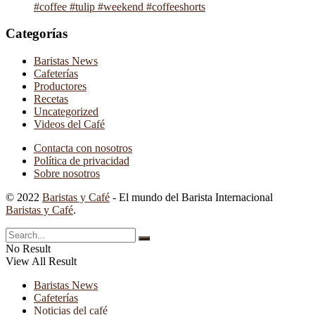
#coffee #tulip #weekend #coffeeshorts
Categorías
Baristas News
Cafeterías
Productores
Recetas
Uncategorized
Videos del Café
Contacta con nosotros
Política de privacidad
Sobre nosotros
© 2022
Baristas y Café
- El mundo del Barista Internacional
Baristas y Café
.
No Result
View All Result
Baristas News
Cafeterías
Noticias del café