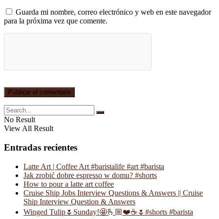
Guarda mi nombre, correo electrónico y web en este navegador
para la próxima vez que comente.
No Result
View All Result
Entradas recientes
Latte Art | Coffee Art #baristalife #art #barista
Jak zrobić dobre espresso w domu? #shorts
How to pour a latte art coffee
Cruise Ship Jobs Interview Questions & Answers || Cruise
Ship Interview Question & Answers
Winged Tulip🌷Sunday!🤩🫰🏼❤️☕️🌷#shorts #barista