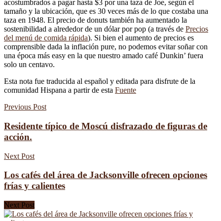
acostumbrados a pagar hasta $3 por una taza de Joe, según el
tamaño y la ubicación, que es 30 veces más de lo que costaba una
taza en 1948. El precio de donuts también ha aumentado la
sostenibilidad a alrededor de un dólar por pop (a través de
Precios
del menú de comida rápida
). Si bien el aumento de precios es
comprensible dada la inflación pure, no podemos evitar soñar con
una época más easy en la que nuestro amado café Dunkin’ fuera
solo un centavo.
Esta nota fue traducida al español y editada para disfrute de la
comunidad Hispana a partir de esta
Fuente
Previous Post
Residente típico de Moscú disfrazado de figuras de
acción.
Next Post
Los cafés del área de Jacksonville ofrecen opciones
frías y calientes
Next Post