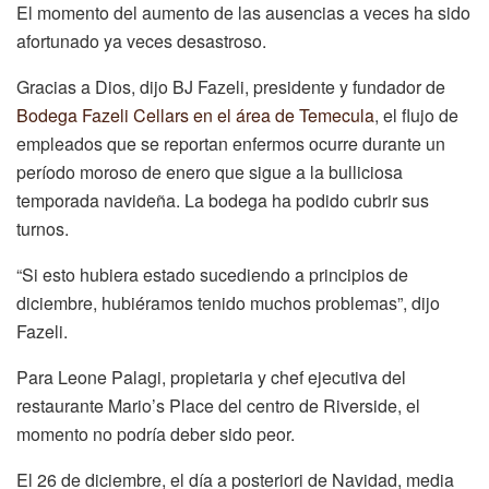
El momento del aumento de las ausencias a veces ha sido
afortunado ya veces desastroso.
Gracias a Dios, dijo BJ Fazeli, presidente y fundador de
Bodega Fazeli Cellars en el área de Temecula
, el flujo de
empleados que se reportan enfermos ocurre durante un
período moroso de enero que sigue a la bulliciosa
temporada navideña. La bodega ha podido cubrir sus
turnos.
“Si esto hubiera estado sucediendo a principios de
diciembre, hubiéramos tenido muchos problemas”, dijo
Fazeli.
Para Leone Palagi, propietaria y chef ejecutiva del
restaurante Mario’s Place del centro de Riverside, el
momento no podría deber sido peor.
El 26 de diciembre, el día a posteriori de Navidad, media