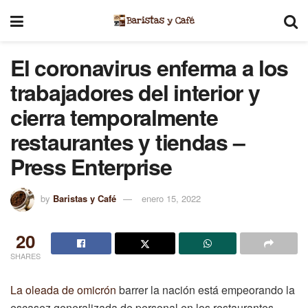
El coronavirus enferma a los
trabajadores del interior y
cierra temporalmente
restaurantes y tiendas –
Press Enterprise
by
Baristas y Café
enero 15, 2022
20
SHARES
La oleada de omicrón
barrer la nación está empeorando la
escasez generalizada de personal en los restaurantes,