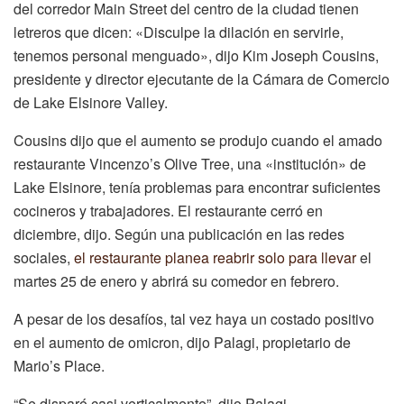
del corredor Main Street del centro de la ciudad tienen
letreros que dicen: «Disculpe la dilación en servirle,
tenemos personal menguado», dijo Kim Joseph Cousins,
presidente y director ejecutante de la Cámara de Comercio
de Lake Elsinore Valley.
Cousins ​​dijo que el aumento se produjo cuando el amado
restaurante Vincenzo’s Olive Tree, una «institución» de
Lake Elsinore, tenía problemas para encontrar suficientes
cocineros y trabajadores. El restaurante cerró en
diciembre, dijo. Según una publicación en las redes
sociales,
el restaurante planea reabrir solo para llevar
el
martes 25 de enero y abrirá su comedor en febrero.
A pesar de los desafíos, tal vez haya un costado positivo
en el aumento de omicron, dijo Palagi, propietario de
Mario’s Place.
“Se disparó casi verticalmente”, dijo Palagi.