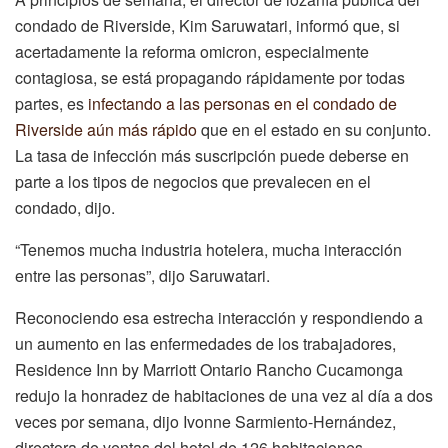
condado de Riverside, Kim Saruwatari, informó que, si
acertadamente la reforma omicron, especialmente
contagiosa, se está propagando rápidamente por todas
partes, es
infectando a las personas en el condado de
Riverside aún más rápido
que en el estado en su conjunto.
La tasa de infección más suscripción puede deberse en
parte a los tipos de negocios que prevalecen en el
condado, dijo.
“Tenemos mucha industria hotelera, mucha interacción
entre las personas”, dijo Saruwatari.
Reconociendo esa estrecha interacción y respondiendo a
un aumento en las enfermedades de los trabajadores,
Residence Inn by Marriott Ontario Rancho Cucamonga
redujo la honradez de habitaciones de una vez al día a dos
veces por semana, dijo Ivonne Sarmiento-Hernández,
directora de ventas del hotel de 126 habitaciones.