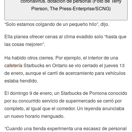
coronavirus. dotación de personal (Foto de Terry
Pierson, The Press-Enterprise/SCNG)
“Solo estamos colgando de un pequeño hilo”, dijo.
Ella planea ofrecer cenas al clima evadido solo “hasta que
las cosas mejoren”.
Ha habido otros cierres. Por ejemplo, el interior de una
cafetería
Starbucks en Ontario se vio cerrado el jueves 13
de enero, aunque el carril de acercamiento para vehículos
estaba hendido.
El domingo 9 de enero, un Starbucks de Pomona conocido
por su concurrido servicio de supermercado se cerró por
completo, al igual que el comedor. Un leyenda anunciaba
un nuevo horario menguado.
“Cuando una tienda experimenta una escasez de personal