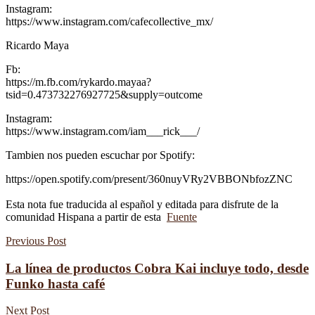
Instagram:
https://www.instagram.com/cafecollective_mx/
Ricardo Maya
Fb:
https://m.fb.com/rykardo.mayaa?
tsid=0.473732276927725&supply=outcome
Instagram:
https://www.instagram.com/iam___rick___/
Tambien nos pueden escuchar por Spotify:
https://open.spotify.com/present/360nuyVRy2VBBONbfozZNC
Esta nota fue traducida al español y editada para disfrute de la
comunidad Hispana a partir de esta
Fuente
Previous Post
La línea de productos Cobra Kai incluye todo, desde
Funko hasta café
Next Post