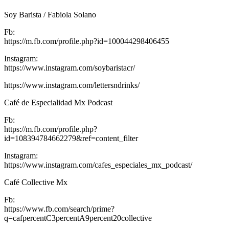
Soy Barista / Fabiola Solano
Fb:
https://m.fb.com/profile.php?id=100044298406455
Instagram:
https://www.instagram.com/soybaristacr/
https://www.instagram.com/lettersndrinks/
Café de Especialidad Mx Podcast
Fb:
https://m.fb.com/profile.php?
id=108394784662279&ref=content_filter
Instagram:
https://www.instagram.com/cafes_especiales_mx_podcast/
Café Collective Mx
Fb:
https://www.fb.com/search/prime?
q=cafpercentC3percentA9percent20collective