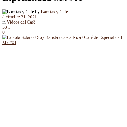
by
Baristas y Café
diciembre 21, 2021
in
Videos del Café
33
1
0