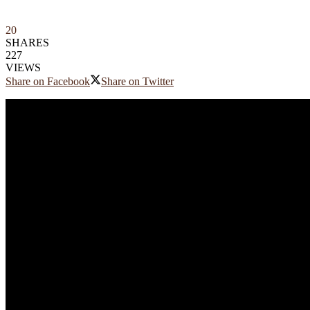
20
SHARES
227
VIEWS
Share on Facebook
Share on Twitter