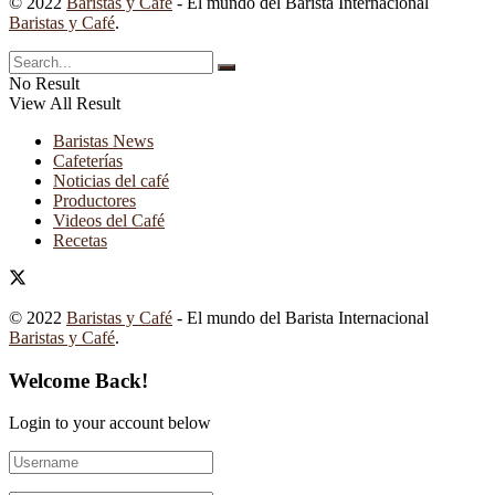
© 2022
Baristas y Café
- El mundo del Barista Internacional
Baristas y Café
.
No Result
View All Result
Baristas News
Cafeterías
Noticias del café
Productores
Videos del Café
Recetas
© 2022
Baristas y Café
- El mundo del Barista Internacional
Baristas y Café
.
Welcome Back!
Login to your account below