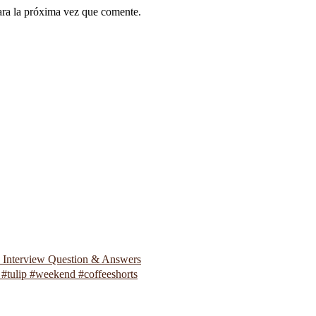
ara la próxima vez que comente.
p Interview Question & Answers
#tulip #weekend #coffeeshorts