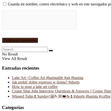
Guarda mi nombre, correo electrónico y web en este navegador p
No Result
View All Result
Entradas recientes
Latte Art | Coffee Art #baristalife #art #barista
Jak zrobić dobre espresso w domu? #shorts
How to pour a latte art coffee
Cruise Ship Jobs Interview Questions & Answers || Cruise Shi
Winged Tulip🌷Sunday!🤩🫰🏼❤️☕️🌷#shorts #barista #coffee 
Categorías