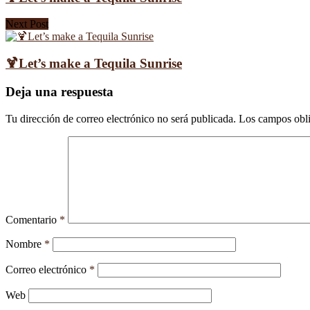
Next Post
🍹Let’s make a Tequila Sunrise
Deja una respuesta
Tu dirección de correo electrónico no será publicada.
Los campos obli
Comentario
*
Nombre
*
Correo electrónico
*
Web