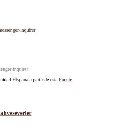
enger-inquirer
unidad Hispana a partir de esta
Fuente
kahveseverler