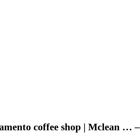
amento coffee shop | Mclean … –