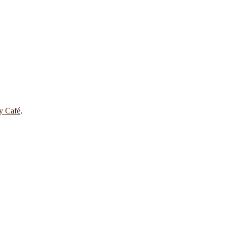
 y Café
.