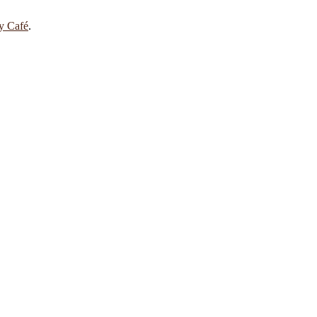
 y Café
.