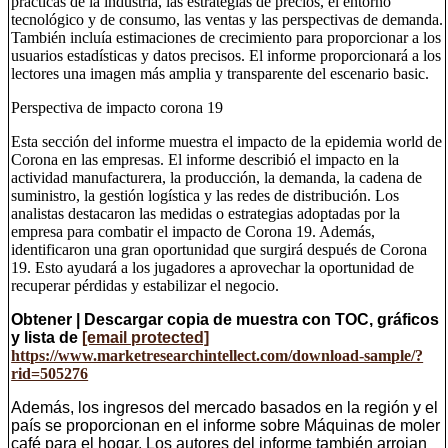
prácticas de la industria, las estrategias de precios, el entorno
tecnológico y de consumo, las ventas y las perspectivas de demanda.
También incluía estimaciones de crecimiento para proporcionar a los
usuarios estadísticas y datos precisos. El informe proporcionará a los
lectores una imagen más amplia y transparente del escenario basic.
Perspectiva de impacto corona 19
Esta sección del informe muestra el impacto de la epidemia world de
Corona en las empresas. El informe describió el impacto en la
actividad manufacturera, la producción, la demanda, la cadena de
suministro, la gestión logística y las redes de distribución. Los
analistas destacaron las medidas o estrategias adoptadas por la
empresa para combatir el impacto de Corona 19. Además,
identificaron una gran oportunidad que surgirá después de Corona
19. Esto ayudará a los jugadores a aprovechar la oportunidad de
recuperar pérdidas y estabilizar el negocio.
Obtener | Descargar copia de muestra con TOC, gráficos
y lista de
[email protected]
https://www.marketresearchintellect.com/download-sample/?
rid=505276
Además, los ingresos del mercado basados ​​en la región y el
país se proporcionan en el informe sobre Máquinas de moler
café para el hogar. Los autores del informe también arrojan