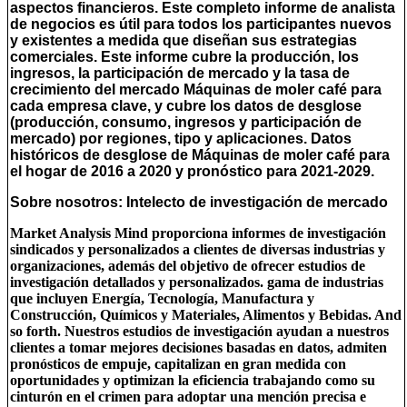
aspectos financieros. Este completo informe de analista
de negocios es útil para todos los participantes nuevos
y existentes a medida que diseñan sus estrategias
comerciales. Este informe cubre la producción, los
ingresos, la participación de mercado y la tasa de
crecimiento del mercado Máquinas de moler café para
cada empresa clave, y cubre los datos de desglose
(producción, consumo, ingresos y participación de
mercado) por regiones, tipo y aplicaciones. Datos
históricos de desglose de Máquinas de moler café para
el hogar de 2016 a 2020 y pronóstico para 2021-2029.
Sobre nosotros: Intelecto de investigación de mercado
Market Analysis Mind proporciona informes de investigación
sindicados y personalizados a clientes de diversas industrias y
organizaciones, además del objetivo de ofrecer estudios de
investigación detallados y personalizados. gama de industrias
que incluyen Energía, Tecnología, Manufactura y
Construcción, Químicos y Materiales, Alimentos y Bebidas. And
so forth. Nuestros estudios de investigación ayudan a nuestros
clientes a tomar mejores decisiones basadas en datos, admiten
pronósticos de empuje, capitalizan en gran medida con
oportunidades y optimizan la eficiencia trabajando como su
cinturón en el crimen para adoptar una mención precisa e