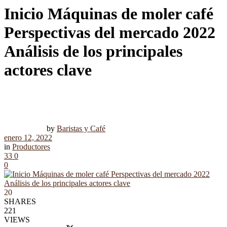
Inicio Máquinas de moler café
Perspectivas del mercado 2022
Análisis de los principales
actores clave
by
Baristas y Café
enero 12, 2022
in
Productores
33
0
0
20
SHARES
221
VIEWS