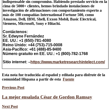
indispensable sin compromiso. Habiendo prestado servicio en la
cima de 5000+ clientes, hemos brindado instalaciones de
investigación de afirmaciones con comportamiento experto a
más de 100 compañías International Fortune 500, como
Amazon, Dell, IBM, Shell, Exxon Mobil, Basic Electrical,
Siemens, Microsoft, Sony e Hitachi.
Contáctenos:
Sr. Edwyne Fernández
EE. UU.: +1 (650)-781-4080
Reino Unido: +44 (753)-715-0008
Asia-Pacífico: +61 (488)-85-9400
Número gratuito en EE. UU.: +1 (800)-782-1768
Sitio internet: –
https://www.marketresearchintelect.com/
Esta nota fue traducida al español y editada para disfrute de la
comunidad Hispana a partir de esta
Fuente
Previous Post
La mejor ensalada César de Gordon Ramsay
Next Post