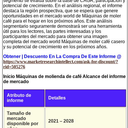
segmento se evalúa sobre la base de CAGR, participación y
potencial de crecimiento. En el análisis regional, el informe
destaca la región prospectiva, que se espera que genere
oportunidades en el mercado world de Máquinas de moler
café para el hogar en los próximos años. Este análisis
segmentario seguramente demostrará ser una herramienta
útil para los lectores, las partes interesadas y los
participantes del mercado para obtener una imagen
completa del mercado world Máquinas de moler café casero
y su potencial de crecimiento en los próximos años.
Obtener | Descuento En La Compra De Este Informe @
https://www.marketresearchintellect.com/ask-for-discount/?
rid=505276
Inicio Máquinas de molienda de café Alcance del informe
de mercado
Atributo de
Detalles
informe
Tamaño de
mercado
2021 – 2028
disponible por