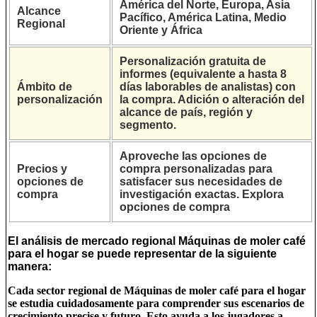
América del Norte, Europa, Asia
Alcance
Pacífico, América Latina, Medio
Regional
Oriente y África
Personalización gratuita de
informes (equivalente a hasta 8
Ámbito de
días laborables de analistas) con
personalización
la compra. Adición o alteración del
alcance de país, región y
segmento.
Aproveche las opciones de
Precios y
compra personalizadas para
opciones de
satisfacer sus necesidades de
compra
investigación exactas. Explora
opciones de compra
El análisis de mercado regional Máquinas de moler café
para el hogar se puede representar de la siguiente
manera:
Cada sector regional de Máquinas de moler café para el hogar
se estudia cuidadosamente para comprender sus escenarios de
crecimiento precise y futuro. Esto ayuda a los jugadores a