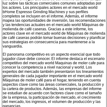
luz sobre las tácticas comerciales comunes adoptadas por
los actores. Los principales actores en el mercado world
bHome Espresso Grinding Machines y sus perfiles
completos se incluyen en el informe. Además, el informe
mapea las oportunidades de inversión, las recomendaciones
y las tendencias actuales en el mercado world Máquinas de
molienda de café caseras. Gracias a este informe, los
actores clave en el mercado world de Máquinas de molienda
de café caseras podrán tomar buenas decisiones y planificar
sus estrategias en consecuencia para mantenerse a la
vanguardia.
El panorama competitivo es un aspecto esencial que todo
jugador clave debe conocer. El informe destaca el escenario
competitivo del mercado world Maquinas de moler cafe para
conocer la competencia a nivel nacional y world. Los
expertos del mercado también presentaron los lineamientos
generales de cada jugador importante en el mercado world
Máquinas de moler café para el hogar, teniendo en cuenta
aspectos clave como las áreas comerciales, la producción y
la cartera de productos. Además, las empresas del informe
se estudian de acuerdo con factores clave como el tamaño
de la empresa, la participación de mercado, el crecimiento
del mercado, los ingresos, el volumen de producción y las
ganancias.