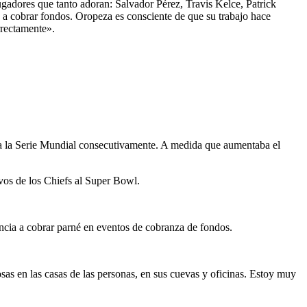
gadores que tanto adoran: Salvador Pérez, Travis Kelce, Patrick
a a cobrar fondos. Oropeza es consciente de que su trabajo hace
rrectamente».
 a la Serie Mundial consecutivamente. A medida que aumentaba el
vos de los Chiefs al Super Bowl.
ancia a cobrar parné en eventos de cobranza de fondos.
as en las casas de las personas, en sus cuevas y oficinas. Estoy muy