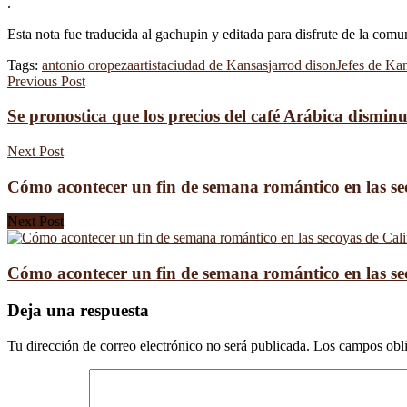
.
Esta nota fue traducida al gachupin y editada para disfrute de la com
Tags:
antonio oropeza
artista
ciudad de Kansas
jarrod dison
Jefes de Ka
Previous Post
Se pronostica que los precios del café Arábica dismin
Next Post
Cómo acontecer un fin de semana romántico en las se
Next Post
Cómo acontecer un fin de semana romántico en las se
Deja una respuesta
Tu dirección de correo electrónico no será publicada.
Los campos obli