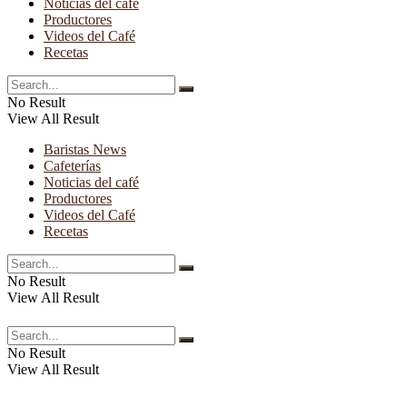
Noticias del café
Productores
Videos del Café
Recetas
No Result
View All Result
Baristas News
Cafeterías
Noticias del café
Productores
Videos del Café
Recetas
No Result
View All Result
No Result
View All Result