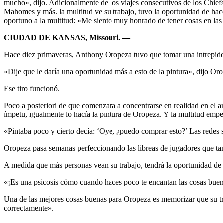
mucho», dijo. Adicionalmente de los viajes consecutivos de los Chief
Mahomes y más. la multitud ve su trabajo, tuvo la oportunidad de hace
oportuno a la multitud: «Me siento muy honrado de tener cosas en las 
CIUDAD DE KANSAS, Missouri. —
Hace diez primaveras, Anthony Oropeza tuvo que tomar una intrepidez
«Dije que le daría una oportunidad más a esto de la pintura», dijo Or
Ese tiro funcionó.
Poco a posteriori de que comenzara a concentrarse en realidad en el
ímpetu, igualmente lo hacía la pintura de Oropeza. Y la multitud empe
«Pintaba poco y cierto decía: ‘Oye, ¿puedo comprar esto?’ Las redes 
Oropeza pasa semanas perfeccionando las libreas de jugadores que ta
A medida que más personas vean su trabajo, tendrá la oportunidad de h
«¡Es una psicosis cómo cuando haces poco te encantan las cosas buen
Una de las mejores cosas buenas para Oropeza es memorizar que su tra
correctamente».