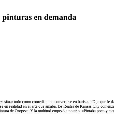
s pinturas en demanda
 situar todo como comediante o convertirse en barista. «Dije que le da
rse en realidad en el arte que amaba, los Reales de Kansas City comenz
ntura de Oropeza. Y la multitud empezó a notarlo. «Pintaba poco y cie