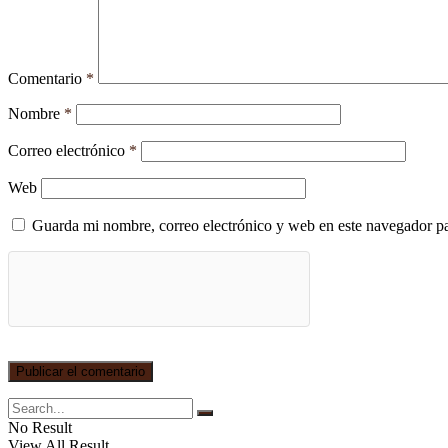
Comentario
*
Nombre
*
Correo electrónico
*
Web
Guarda mi nombre, correo electrónico y web en este navegador p
No Result
View All Result