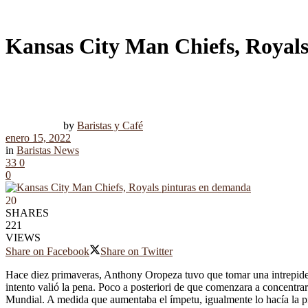
Kansas City Man Chiefs, Royal
by
Baristas y Café
enero 15, 2022
in
Baristas News
33
0
0
20
SHARES
221
VIEWS
Share on Facebook
Share on Twitter
Hace diez primaveras, Anthony Oropeza tuvo que tomar una intrepidez:
intento valió la pena. Poco a posteriori de que comenzara a concentra
Mundial. A medida que aumentaba el ímpetu, igualmente lo hacía la pi