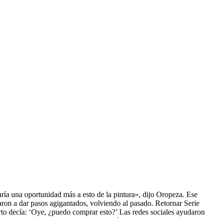
ría una oportunidad más a esto de la pintura», dijo Oropeza. Ese
aron a dar pasos agigantados, volviendo al pasado. Retornar Serie
rto decía: ‘Oye, ¿puedo comprar esto?’ Las redes sociales ayudaron