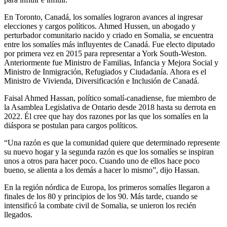
En Toronto, Canadá, los somalíes lograron avances al ingresar
elecciones y cargos políticos. Ahmed Hussen, un abogado y
perturbador comunitario nacido y criado en Somalia, se encuentra
entre los somalíes más influyentes de Canadá. Fue electo diputado
por primera vez en 2015 para representar a York South-Weston.
Anteriormente fue Ministro de Familias, Infancia y Mejora Social y
Ministro de Inmigración, Refugiados y Ciudadanía. Ahora es el
Ministro de Vivienda, Diversificación e Inclusión de Canadá.
Faisal Ahmed Hassan, político somalí-canadiense, fue miembro de
la Asamblea Legislativa de Ontario desde 2018 hasta su derrota en
2022. Él cree que hay dos razones por las que los somalíes en la
diáspora se postulan para cargos políticos.
“Una razón es que la comunidad quiere que determinado represente
su nuevo hogar y la segunda razón es que los somalíes se inspiran
unos a otros para hacer poco. Cuando uno de ellos hace poco
bueno, se alienta a los demás a hacer lo mismo”, dijo Hassan.
En la región nórdica de Europa, los primeros somalíes llegaron a
finales de los 80 y principios de los 90. Más tarde, cuando se
intensificó la combate civil de Somalia, se unieron los recién
llegados.