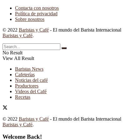
Contacta con nosotros
Política de privacidad
Sobre nosotros
© 2022
Baristas y Café
- El mundo del Barista Internacional
Baristas y Café
.
No Result
View All Result
Baristas News
Cafeterías
Noticias del café
Productores
Videos del Café
Recetas
© 2022
Baristas y Café
- El mundo del Barista Internacional
Baristas y Café
.
Welcome Back!