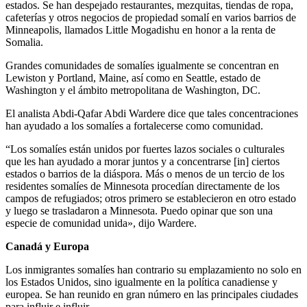
estados. Se han despejado restaurantes, mezquitas, tiendas de ropa,
cafeterías y otros negocios de propiedad somalí en varios barrios de
Minneapolis, llamados Little Mogadishu en honor a la renta de
Somalia.
Grandes comunidades de somalíes igualmente se concentran en
Lewiston y Portland, Maine, así como en Seattle, estado de
Washington y el ámbito metropolitana de Washington, DC.
El analista Abdi-Qafar Abdi Wardere dice que tales concentraciones
han ayudado a los somalíes a fortalecerse como comunidad.
“Los somalíes están unidos por fuertes lazos sociales o culturales
que les han ayudado a morar juntos y a concentrarse [in] ciertos
estados o barrios de la diáspora. Más o menos de un tercio de los
residentes somalíes de Minnesota procedían directamente de los
campos de refugiados; otros primero se establecieron en otro estado
y luego se trasladaron a Minnesota. Puedo opinar que son una
especie de comunidad unida», dijo Wardere.
Canadá y Europa
Los inmigrantes somalíes han contrario su emplazamiento no solo en
los Estados Unidos, sino igualmente en la política canadiense y
europea. Se han reunido en gran número en las principales ciudades
para influir e influir.