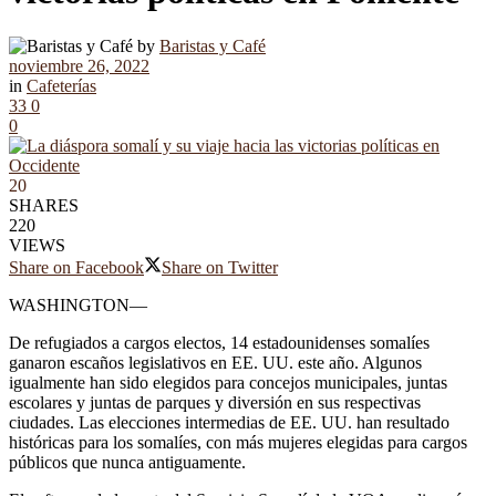
by
Baristas y Café
noviembre 26, 2022
in
Cafeterías
33
0
0
20
SHARES
220
VIEWS
Share on Facebook
Share on Twitter
WASHINGTON—
De refugiados a cargos electos, 14 estadounidenses somalíes
ganaron escaños legislativos en EE. UU. este año. Algunos
igualmente han sido elegidos para concejos municipales, juntas
escolares y juntas de parques y diversión en sus respectivas
ciudades. Las elecciones intermedias de EE. UU. han resultado
históricas para los somalíes, con más mujeres elegidas para cargos
públicos que nunca antiguamente.