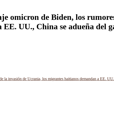
je omicron de Biden, los rumores 
 EE. UU., China se adueña del g