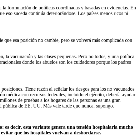
 la formulación de políticas coordinadas y basadas en evidencias. En
que eso suceda continúa deteriorándose. Los países menos ricos ni
le que esa posición no cambie, pero se volverá más complicada con
n, la vacunación y las clases pequeñas. Pero no todos, y una política
eracionales donde los abuelos son los cuidadores porque los padres
posiciones. Tiene razón al señalar los riesgos para los no vacunados,
n médica con recursos federales, incluido el ejército, debería ayudar
 millones de pruebas a los hogares de las personas es una gran
lud pública de EE. UU. Más vale tarde que nunca, supongo.
: es decir, esta variante genera una tensión hospitalaria mucho
vitar que los hospitales vuelvan a desbordarse.