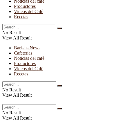
Noticias del café
Productores
Videos del Café
Recetas
No Result
View All Result
Baristas News
Cafeterías
Noticias del café
Productores
Videos del Café
Recetas
No Result
View All Result
No Result
View All Result