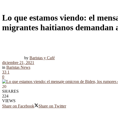
Lo que estamos viendo: el mensa
migrantes haitianos demandan a
by
Baristas y Café
diciembre 21, 2021
in
Baristas News
33
1
0
20
SHARES
224
VIEWS
Share on Facebook
Share on Twitter