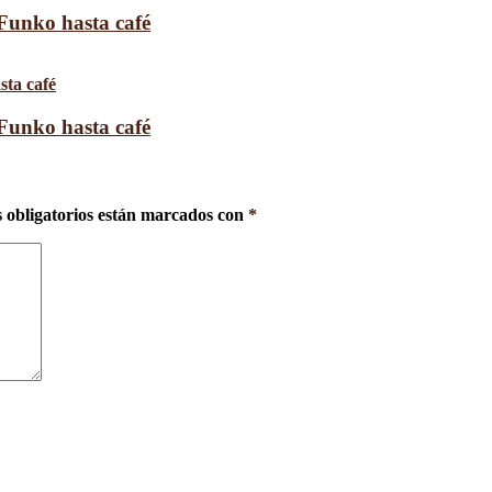
 Funko hasta café
 Funko hasta café
 obligatorios están marcados con
*