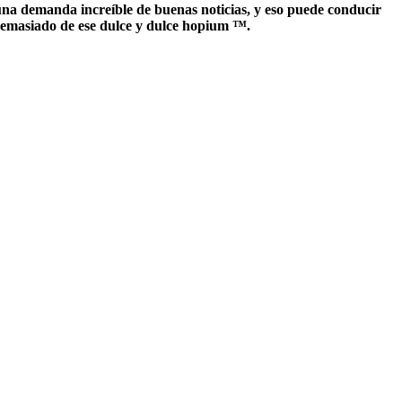
una demanda increíble de buenas noticias, y eso puede conducir
demasiado de ese dulce y dulce hopium ™.