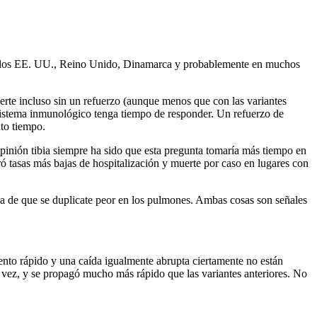
ta en los EE. UU., Reino Unido, Dinamarca y probablemente en muchos
erte incluso sin un refuerzo (aunque menos que con las variantes
 sistema inmunológico tenga tiempo de responder. Un refuerzo de
nto tiempo.
 opinión tibia siempre ha sido que esta pregunta tomaría más tiempo en
ó tasas más bajas de hospitalización y muerte por caso en lugares con
a de que se duplicate peor en los pulmones. Ambas cosas son señales
nto rápido y una caída igualmente abrupta ciertamente no están
 vez, y se propagó mucho más rápido que las variantes anteriores. No