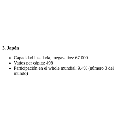
3. Japón
Capacidad instalada, megavatios: 67.000
Vatios per cápita: 498
Participación en el whole mundial: 9,4% (número 3 del
mundo)