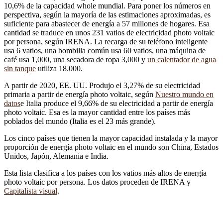
10,6% de la capacidad whole mundial. Para poner los números en
perspectiva, según la mayoría de las estimaciones aproximadas, es
suficiente para abastecer de energía a 57 millones de hogares. Esa
cantidad se traduce en unos 231 vatios de electricidad photo voltaic
por persona, según IRENA. La recarga de su teléfono inteligente
usa 6 vatios, una bombilla común usa 60 vatios, una máquina de
café usa 1,000, una secadora de ropa 3,000 y
un calentador de agua
sin tanque
utiliza 18.000.
A partir de 2020, EE. UU. Produjo el 3,27% de su electricidad
primaria a partir de energía photo voltaic, según
Nuestro mundo en
datos
e Italia produce el 9,66% de su electricidad a partir de energía
photo voltaic. Esa es la mayor cantidad entre los países más
poblados del mundo (Italia es el 23 más grande).
Los cinco países que tienen la mayor capacidad instalada y la mayor
proporción de energía photo voltaic en el mundo son China, Estados
Unidos, Japón, Alemania e India.
Esta lista clasifica a los países con los vatios más altos de energía
photo voltaic por persona. Los datos proceden de IRENA y
Capitalista visual
.