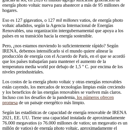
energía photo voltaic nueva para abastecer a más de 95 millones de
hogares.
Eso es 127 gigavatios, o 127
mil millones
vatios, de energía photo
voltaic añadidos, según la Agencia Internacional de Energías
Renovables, una organización intergubernamental que apoya a los
países en su transición hacia la energía sostenible.
Pero, ¿nos estamos moviendo lo suficientemente rápido? Según
IRENA, debemos intensificarlo si el mundo quiere alinear la
producción de energía con el Acuerdo de París, en el que se acordó
que los países trabajarían para mantener el aumento de la
temperatura media world por debajo de 1,5 ° C. por encima de los
niveles preindustriales.
Los costos de la energía photo voltaic y otras energías renovables
están cayendo, los mercados de tecnologías limpias están creciendo
y los beneficios de las energías renovables se vuelven más claros.
Incluso con los desafíos de la pandemia,
los números ofrecen
promesa
de un paisaje energético más limpio.
Según las estadísticas de capacidad de energía renovable de IRENA
2021, EE. UU. Tiene una capacidad instalada de aproximadamente
76.000 megavatios (o 76.000 millones de vatios; un megavatio es un
millón de vatios) de energía photo voltaic, aproximadamente el