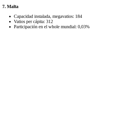
7. Malta
Capacidad instalada, megavatios: 184
Vatios per cápita: 312
Participación en el whole mundial: 0,03%