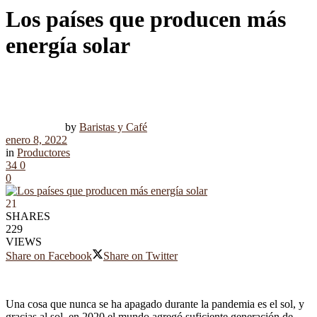
Los países que producen más
energía solar
by
Baristas y Café
enero 8, 2022
in
Productores
34
0
0
21
SHARES
229
VIEWS
Share on Facebook
Share on Twitter
Una cosa que nunca se ha apagado durante la pandemia es el sol, y
gracias al sol, en 2020 el mundo agregó suficiente generación de