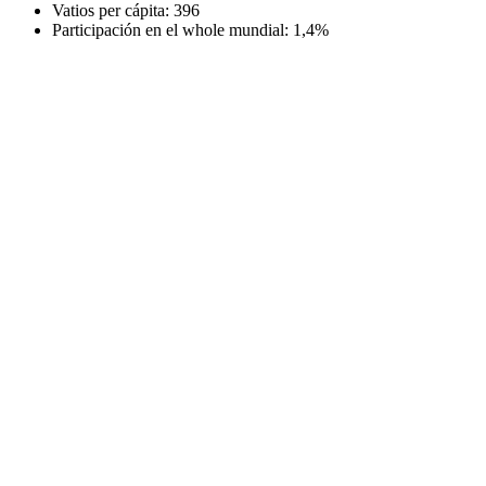
Vatios per cápita: 396
Participación en el whole mundial: 1,4%