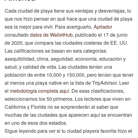
Cada ciudad de playa tiene sus ventajas y desventajas, lo
que nos hizo pensar en qué hace que una ciudad de playa
sea la mejor para vivir. Para averiguarlo,
Apilador
consultado
datos de WalletHub
, publicado el 17 de junio
de 2020, que compara las ciudades costeras de EE. UU.
Las calificaciones se basan en seis categorías:
asequibilidad, clima, seguridad, economía, educación y
salud, y calidad de vida. Las ciudades tenían una
población de entre 10,000 y 150,000, pero tenían que tener
al menos una playa native en la lista de TripAdvisor. Leer
el
metodología completa aquí
. De esas clasificaciones,
seleccionamos los 50 primeros. Los lectores que viven en
California y Florida no se sorprenderán al saber que
muchas de las ciudades que aparecen aquí se encuentran
en uno de esos dos estados.
Sigue leyendo para ver si tu ciudad playera favorita hizo el