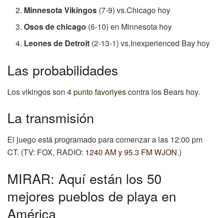
Minnesota
Vikingos
(7-9) vs.Chicago hoy
Osos de chicago
(6-10) en Minnesota hoy
Leones de Detroit
(2-13-1) vs.Inexperienced Bay hoy
Las probabilidades
Los vikingos son 4
punto favoriyes
contra los Bears hoy.
La transmisión
El juego está programado para comenzar a las 12:00 pm
CT. (TV: FOX, RADIO:
1240 AM y 95.3 FM WJON
.)
MIRAR: Aquí están los 50
mejores pueblos de playa en
América