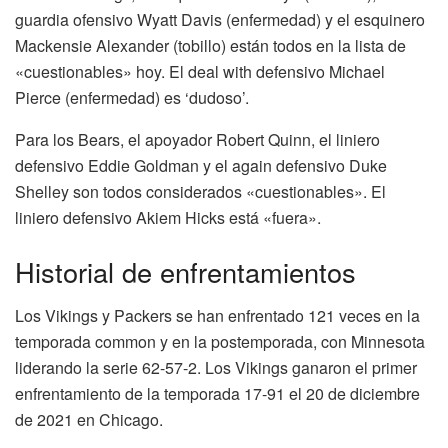
guardia ofensivo Wyatt Davis (enfermedad) y el esquinero
Mackensie Alexander (tobillo) están todos en la lista de
«cuestionables» hoy. El deal with defensivo Michael
Pierce (enfermedad) es ‘dudoso’.
Para los Bears, el apoyador Robert Quinn, el liniero
defensivo Eddie Goldman y el again defensivo Duke
Shelley son todos considerados «cuestionables». El
liniero defensivo Akiem Hicks está «fuera».
Historial de enfrentamientos
Los Vikings y Packers se han enfrentado 121 veces en la
temporada common y en la postemporada, con Minnesota
liderando la serie 62-57-2. Los Vikings ganaron el primer
enfrentamiento de la temporada 17-91 el 20 de diciembre
de 2021 en Chicago.