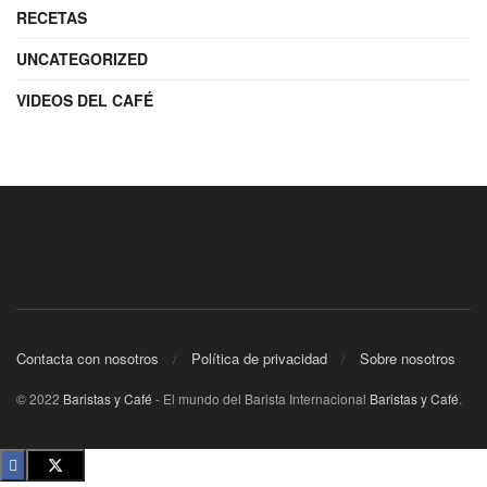
RECETAS
UNCATEGORIZED
VIDEOS DEL CAFÉ
Contacta con nosotros
Política de privacidad
Sobre nosotros
© 2022
Baristas y Café
- El mundo del Barista Internacional
Baristas y Café
.