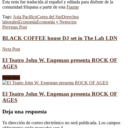
Esta nota fue traducida al español y editada para disfrute de la
comunidad Hispana a partir de esta
Fuente
Tags:
Asia Pacífico
Corea del Sur
Derechos
laborales
Economía
Economía y Negocios
Previous Post
BLACK COFFEE house DJ set in The Lab LDN
Next Post
El Teatro John W. Engeman presenta ROCK OF
AGES
Next Post
El Teatro John W. Engeman presenta ROCK OF
AGES
Deja una respuesta
Tu dirección de correo electrónico no será publicada.
Los campos
obligatorios están marcados con
*