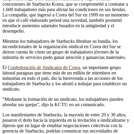
concesiones de Starbucks Korea, que se comprometió a contratar a
1.600 trabajadores más para aliviar las condiciones en sus tiendas.
La compañía, que ingresó a Corea del Sur en 1999 en un momento
en que el café elaborado period una novedad, también prometió
introducir aumentos salariales basados ​​en la antigüedad y el
desempeño.
Mientras los trabajadores de Starbucks libraban su batalla, los
incondicionales de la organización sindical en Corea del Sur se
dieron cuenta de cómo un grupo de trabajadores jóvenes de la
industria de servicios pudo ganar atención y ganancias materiales.
El
Confederación de Sindicatos de Corea
, un importante grupo
laboral paraguas que tiene más de un millón de miembros en
industrias en todo el país, dio la bienvenida a las acciones de los
trabajadores de Starbucks y los alentó a trabajar para establecer un
sindicato.
“Mediante la formación de un sindicato, los trabajadores pueden
abordar sus quejas”, dijo la KCTU en un comunicado.
Los manifestantes de Starbucks, la mayoría de entre 20 y 30 años,
pasaron el dedo hacia la izquierda en la invitación a sindicalizarse y
dijeron que en lugar de entablar negociaciones colectivas con la
gerencia de Starbucks, podrían comunicar sus necesidades de