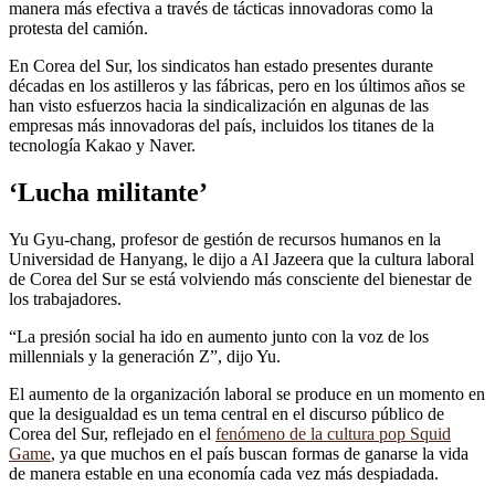
manera más efectiva a través de tácticas innovadoras como la
protesta del camión.
En Corea del Sur, los sindicatos han estado presentes durante
décadas en los astilleros y las fábricas, pero en los últimos años se
han visto esfuerzos hacia la sindicalización en algunas de las
empresas más innovadoras del país, incluidos los titanes de la
tecnología Kakao y Naver.
‘Lucha militante’
Yu Gyu-chang, profesor de gestión de recursos humanos en la
Universidad de Hanyang, le dijo a Al Jazeera que la cultura laboral
de Corea del Sur se está volviendo más consciente del bienestar de
los trabajadores.
“La presión social ha ido en aumento junto con la voz de los
millennials y la generación Z”, dijo Yu.
El aumento de la organización laboral se produce en un momento en
que la desigualdad es un tema central en el discurso público de
Corea del Sur, reflejado en el
fenómeno de la cultura pop Squid
Game
, ya que muchos en el país buscan formas de ganarse la vida
de manera estable en una economía cada vez más despiadada.