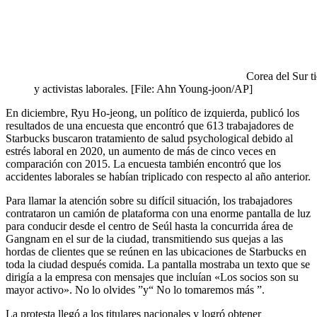
Corea del Sur ti
y activistas laborales. [File: Ahn Young-joon/AP]
En diciembre, Ryu Ho-jeong, un político de izquierda, publicó los
resultados de una encuesta que encontró que 613 trabajadores de
Starbucks buscaron tratamiento de salud psychological debido al
estrés laboral en 2020, un aumento de más de cinco veces en
comparación con 2015. La encuesta también encontró que los
accidentes laborales se habían triplicado con respecto al año anterior.
Para llamar la atención sobre su difícil situación, los trabajadores
contrataron un camión de plataforma con una enorme pantalla de luz
para conducir desde el centro de Seúl hasta la concurrida área de
Gangnam en el sur de la ciudad, transmitiendo sus quejas a las
hordas de clientes que se reúnen en las ubicaciones de Starbucks en
toda la ciudad después comida. La pantalla mostraba un texto que se
dirigía a la empresa con mensajes que incluían «Los socios son su
mayor activo». No lo olvides ”y“ No lo tomaremos más ”.
La protesta llegó a los titulares nacionales y logró obtener