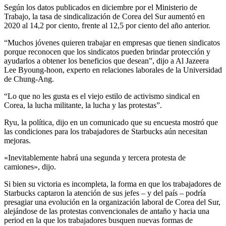
Según los datos publicados en diciembre por el Ministerio de
Trabajo, la tasa de sindicalización de Corea del Sur aumentó en
2020 al 14,2 por ciento, frente al 12,5 por ciento del año anterior.
“Muchos jóvenes quieren trabajar en empresas que tienen sindicatos
porque reconocen que los sindicatos pueden brindar protección y
ayudarlos a obtener los beneficios que desean”, dijo a Al Jazeera
Lee Byoung-hoon, experto en relaciones laborales de la Universidad
de Chung-Ang.
“Lo que no les gusta es el viejo estilo de activismo sindical en
Corea, la lucha militante, la lucha y las protestas”.
Ryu, la política, dijo en un comunicado que su encuesta mostró que
las condiciones para los trabajadores de Starbucks aún necesitan
mejoras.
«Inevitablemente habrá una segunda y tercera protesta de
camiones», dijo.
Si bien su victoria es incompleta, la forma en que los trabajadores de
Starbucks captaron la atención de sus jefes – y del país – podría
presagiar una evolución en la organización laboral de Corea del Sur,
alejándose de las protestas convencionales de antaño y hacia una
period en la que los trabajadores busquen nuevas formas de