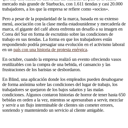
mercado más grande de Starbucks, con 1.611 tiendas y casi 20.000
trabajadores, a los que la empresa se refiere como «socios».
Pero a pesar de la popularidad de la marca, basada en su extenso
menú, asociación con la clase media estadounidense y mercadería de
marca, el gigante del café ahora enfrenta un desafío a su imagen en
Corea del Sur en forma de escrutinio sobre las condiciones de
trabajo en sus tiendas. La forma en que los trabajadores están
respondiendo podría presagiar una evolución en el activismo laboral
en un
país con una historia de protesta enérgica
.
En octubre, cuando la empresa realizó un evento ofreciendo vasos
reutilizables con la compra de una bebida, el cansancio y las
frustraciones de los baristas se desbordaron.
En Blind, una aplicación donde los empleados pueden desahogarse
de forma anónima sobre las condiciones del lugar de trabajo, los
trabajadores se quejaron de los bajos salarios y las malas
condiciones. Algunos contaron historias de horror de tener hasta 650
bebidas en orden a la vez, mientras se apresuraban a servir, mezclar
y servir a un flujo interminable de clientes sin cometer errores,
sonriendo y manteniendo un servicio al cliente amigable.