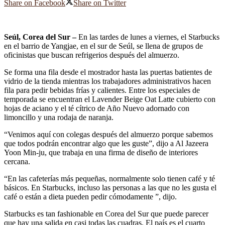
Share on Facebook
Share on Twitter
Seúl, Corea del Sur –
En las tardes de lunes a viernes, el Starbucks
en el barrio de Yangjae, en el sur de Seúl, se llena de grupos de
oficinistas que buscan refrigerios después del almuerzo.
Se forma una fila desde el mostrador hasta las puertas batientes de
vidrio de la tienda mientras los trabajadores administrativos hacen
fila para pedir bebidas frías y calientes. Entre los especiales de
temporada se encuentran el Lavender Beige Oat Latte cubierto con
hojas de aciano y el té cítrico de Año Nuevo adornado con
limoncillo y una rodaja de naranja.
“Venimos aquí con colegas después del almuerzo porque sabemos
que todos podrán encontrar algo que les guste”, dijo a Al Jazeera
Yoon Min-ju, que trabaja en una firma de diseño de interiores
cercana.
“En las cafeterías más pequeñas, normalmente solo tienen café y té
básicos. En Starbucks, incluso las personas a las que no les gusta el
café o están a dieta pueden pedir cómodamente ”, dijo.
Starbucks es tan fashionable en Corea del Sur que puede parecer
que hay una salida en casi todas las cuadras. El país es el cuarto