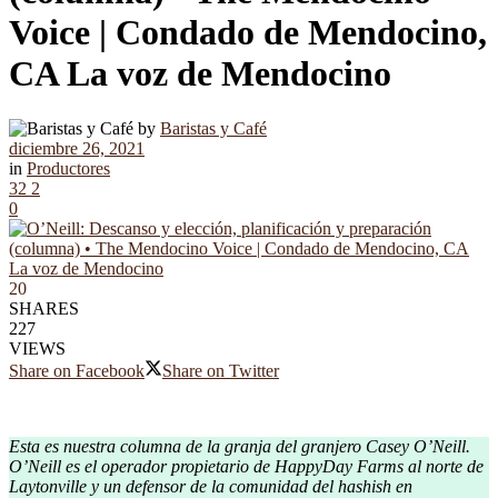
Voice | Condado de Mendocino,
CA La voz de Mendocino
by
Baristas y Café
diciembre 26, 2021
in
Productores
32
2
0
20
SHARES
227
VIEWS
Share on Facebook
Share on Twitter
Esta es nuestra columna de la granja del granjero Casey O’Neill.
O’Neill es el operador propietario de HappyDay Farms al norte de
Laytonville y un defensor de la comunidad del hashish en