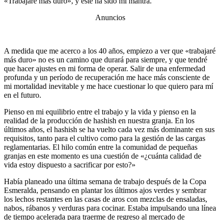
«Trabajaré más duro», y este ha sido mi mantra.
Anuncios
A medida que me acerco a los 40 años, empiezo a ver que «trabajaré
más duro» no es un camino que durará para siempre, y que tendré
que hacer ajustes en mi forma de operar. Salir de una enfermedad
profunda y un período de recuperación me hace más consciente de
mi mortalidad inevitable y me hace cuestionar lo que quiero para mí
en el futuro.
Pienso en mi equilibrio entre el trabajo y la vida y pienso en la
realidad de la producción de hashish en nuestra granja. En los
últimos años, el hashish se ha vuelto cada vez más dominante en sus
requisitos, tanto para el cultivo como para la gestión de las cargas
reglamentarias. El hilo común entre la comunidad de pequeñas
granjas en este momento es una cuestión de «¿cuánta calidad de
vida estoy dispuesto a sacrificar por esto?»
Había planeado una última semana de trabajo después de la Copa
Esmeralda, pensando en plantar los últimos ajos verdes y sembrar
los lechos restantes en las casas de aros con mezclas de ensaladas,
nabos, rábanos y verduras para cocinar. Estaba impulsando una línea
de tiempo acelerada para traerme de regreso al mercado de