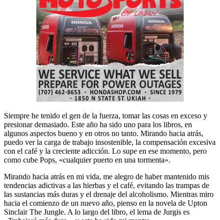
Siempre he tenido el gen de la fuerza, tomar las cosas en exceso y
presionar demasiado. Este año ha sido uno para los libros, en
algunos aspectos bueno y en otros no tanto. Mirando hacia atrás,
puedo ver la carga de trabajo insostenible, la compensación excesiva
con el café y la creciente adicción. Lo supe en ese momento, pero
como cube Pops, «cualquier puerto en una tormenta».
Mirando hacia atrás en mi vida, me alegro de haber mantenido mis
tendencias adictivas a las hierbas y el café, evitando las trampas de
las sustancias más duras y el drenaje del alcoholismo. Mientras miro
hacia el comienzo de un nuevo año, pienso en la novela de Upton
Sinclair The Jungle. A lo largo del libro, el lema de Jurgis es