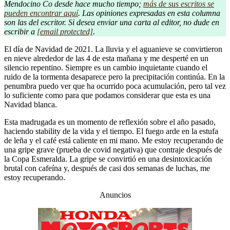
Mendocino Co desde hace mucho tiempo;
más de sus escritos se
pueden encontrar aquí
. Las opiniones expresadas en esta columna
son las del escritor. Si desea enviar una carta al editor, no dude en
escribir a
[email protected]
.
El día de Navidad de 2021. La lluvia y el aguanieve se convirtieron
en nieve alrededor de las 4 de esta mañana y me desperté en un
silencio repentino. Siempre es un cambio inquietante cuando el
ruido de la tormenta desaparece pero la precipitación continúa. En la
penumbra puedo ver que ha ocurrido poca acumulación, pero tal vez
lo suficiente como para que podamos considerar que esta es una
Navidad blanca.
Esta madrugada es un momento de reflexión sobre el año pasado,
haciendo stability de la vida y el tiempo. El fuego arde en la estufa
de leña y el café está caliente en mi mano. Me estoy recuperando de
una gripe grave (prueba de covid negativa) que contraje después de
la Copa Esmeralda. La gripe se convirtió en una desintoxicación
brutal con cafeína y, después de casi dos semanas de luchas, me
estoy recuperando.
Anuncios