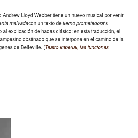
ro Andrew Lloyd Webber tiene un nuevo musical por venir
enta malvada
con un texto de
tierno prometedora
‘s
al explicación de hadas clásico: en esta traducción, el
 campesino obstinado que se interpone en el camino de la
enes de Belleville. (
Teatro Imperial, las funciones