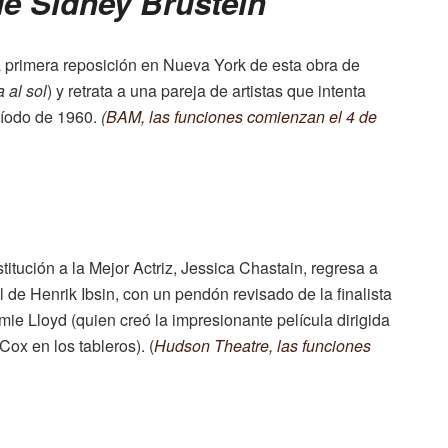
de Sidney Brustein
 primera reposición en Nueva York de esta obra de
 al sol
) y retrata a una pareja de artistas que intenta
eríodo de 1960.
(
BAM, las funciones comienzan el 4 de
tución a la Mejor Actriz, Jessica Chastain, regresa a
de Henrik Ibsin, con un pendón revisado de la finalista
mie Lloyd (quien creó la impresionante película dirigida
ox en los tableros). (
Hudson Theatre, las funciones