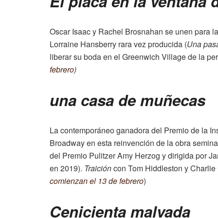
El placa en la ventana 
Oscar Isaac y Rachel Brosnahan se unen para la
Lorraine Hansberry rara vez producida (
Una pasa
liberar su boda en el Greenwich Village de la p
febrero
)
una casa de muñecas
La contemporáneo ganadora del Premio de la Insti
Broadway en esta reinvención de la obra seminal 
del Premio Pulitzer Amy Herzog y dirigida por Ja
en 2019).
Traición
con Tom Hiddleston y Charlie C
comienzan el 13 de febrero
)
Cenicienta malvada