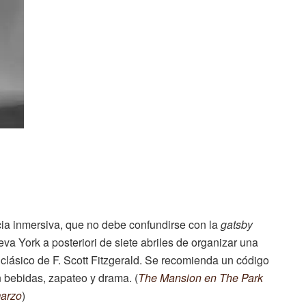
ia inmersiva, que no debe confundirse con la
gatsby
va York a posteriori de siete abriles de organizar una
 clásico de F. Scott Fitzgerald. Se recomienda un código
 bebidas, zapateo y drama. (
The Mansion en The Park
marzo
)