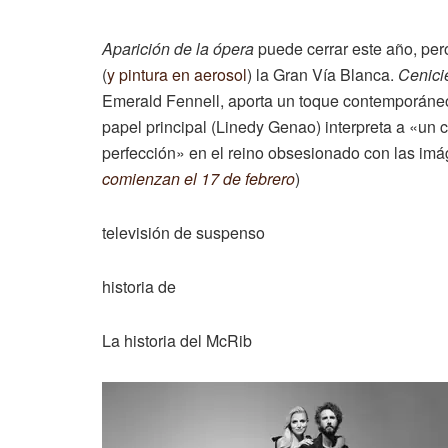
Aparición de la ópera
puede cerrar este año, pe
(
y pintura en aerosol
) la Gran Vía Blanca.
Cenici
Emerald Fennell, aporta un toque contemporáneo 
papel principal (Linedy Genao) interpreta a «un
perfección» en el reino obsesionado con las imág
comienzan el 17 de febrero
)
televisión de suspenso
historia de
La historia del McRib