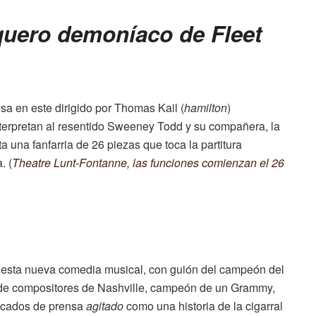
quero demoníaco de Fleet
a en este dirigido por Thomas Kail (
hamilton
)
terpretan al resentido Sweeney Todd y su compañera, la
a una fanfarria de 26 piezas que toca la partitura
. (
Theatre Lunt-Fontanne, las funciones comienzan el 26
esta nueva comedia musical, con guión del campeón del
 de compositores de Nashville, campeón de un Grammy,
icados de prensa
agitado
como una historia de la cigarral