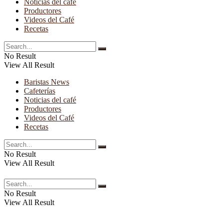
Noticias del café
Productores
Videos del Café
Recetas
No Result
View All Result
Baristas News
Cafeterías
Noticias del café
Productores
Videos del Café
Recetas
No Result
View All Result
No Result
View All Result