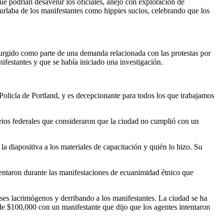
ue podrían desavenir los oficiales, anejo con exploración de
burlaba de los manifestantes como hippies sucios, celebrando que los
urgido como parte de una demanda relacionada con las protestas por
ifestantes y que se había iniciado una investigación.
 Policía de Portland, y es decepcionante para todos los que trabajamos
rios federales que consideraron que la ciudad no cumplió con un
 diapositiva a los materiales de capacitación y quién lo hizo. Su
entaron durante las manifestaciones de ecuanimidad étnico que
ses lacrimógenos y derribando a los manifestantes. La ciudad se ha
 de $100,000 con un manifestante que dijo que los agentes intentaron