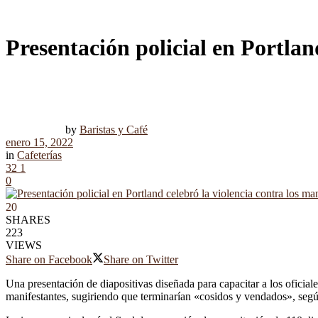
Presentación policial en Portlan
by
Baristas y Café
enero 15, 2022
in
Cafeterías
32
1
0
20
SHARES
223
VIEWS
Share on Facebook
Share on Twitter
Una presentación de diapositivas diseñada para capacitar a los oficial
manifestantes, sugiriendo que terminarían «cosidos y vendados», según