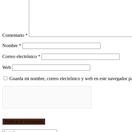
Comentario
*
Nombre
*
Correo electrónico
*
Web
Guarda mi nombre, correo electrónico y web en este navegador p