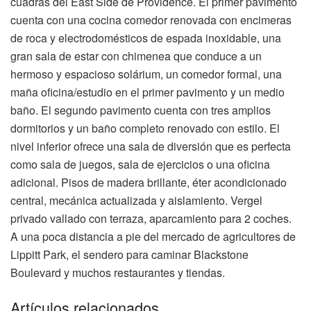
cuadras del East Side de Providence. El primer pavimento
cuenta con una cocina comedor renovada con encimeras
de roca y electrodomésticos de espada inoxidable, una
gran sala de estar con chimenea que conduce a un
hermoso y espacioso solárium, un comedor formal, una
maña oficina/estudio en el primer pavimento y un medio
baño. El segundo pavimento cuenta con tres amplios
dormitorios y un baño completo renovado con estilo. El
nivel inferior ofrece una sala de diversión que es perfecta
como sala de juegos, sala de ejercicios o una oficina
adicional. Pisos de madera brillante, éter acondicionado
central, mecánica actualizada y aislamiento. Vergel
privado vallado con terraza, aparcamiento para 2 coches.
A una poca distancia a pie del mercado de agricultores de
Lippitt Park, el sendero para caminar Blackstone
Boulevard y muchos restaurantes y tiendas.
Artículos relacionados