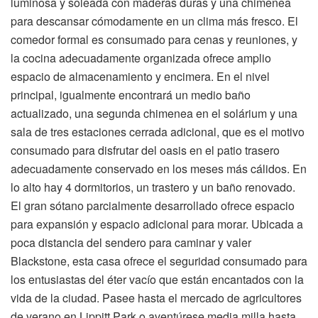
luminosa y soleada con maderas duras y una chimenea
para descansar cómodamente en un clima más fresco. El
comedor formal es consumado para cenas y reuniones, y
la cocina adecuadamente organizada ofrece amplio
espacio de almacenamiento y encimera. En el nivel
principal, igualmente encontrará un medio baño
actualizado, una segunda chimenea en el solárium y una
sala de tres estaciones cerrada adicional, que es el motivo
consumado para disfrutar del oasis en el patio trasero
adecuadamente conservado en los meses más cálidos. En
lo alto hay 4 dormitorios, un trastero y un baño renovado.
El gran sótano parcialmente desarrollado ofrece espacio
para expansión y espacio adicional para morar. Ubicada a
poca distancia del sendero para caminar y valer
Blackstone, esta casa ofrece el seguridad consumado para
los entusiastas del éter vacío que están encantados con la
vida de la ciudad. Pasee hasta el mercado de agricultores
de verano en Lippitt Park o aventúrese media milla hasta