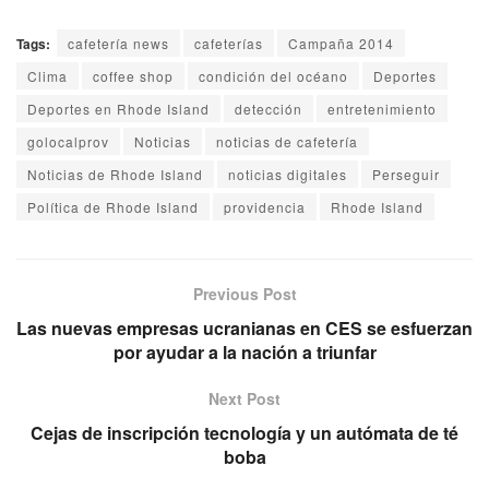
Tags:
cafetería news
cafeterías
Campaña 2014
Clima
coffee shop
condición del océano
Deportes
Deportes en Rhode Island
detección
entretenimiento
golocalprov
Noticias
noticias de cafetería
Noticias de Rhode Island
noticias digitales
Perseguir
Política de Rhode Island
providencia
Rhode Island
Previous Post
Las nuevas empresas ucranianas en CES se esfuerzan
por ayudar a la nación a triunfar
Next Post
Cejas de inscripción tecnología y un autómata de té
boba