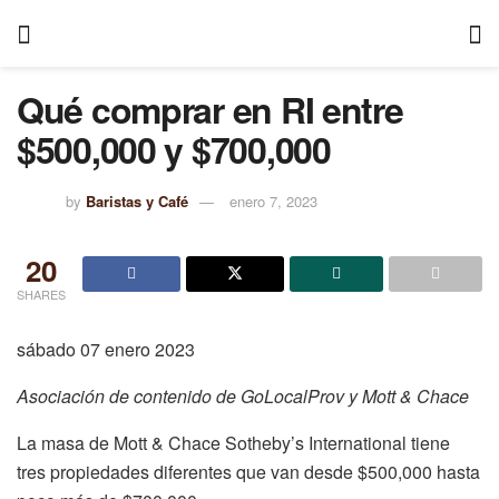
Qué comprar en RI entre
$500,000 y $700,000
by
Baristas y Café
enero 7, 2023
20
SHARES
sábado 07 enero 2023
Asociación de contenido de GoLocalProv y Mott & Chace
La masa de Mott & Chace Sotheby’s International tiene
tres propiedades diferentes que van desde $500,000 hasta