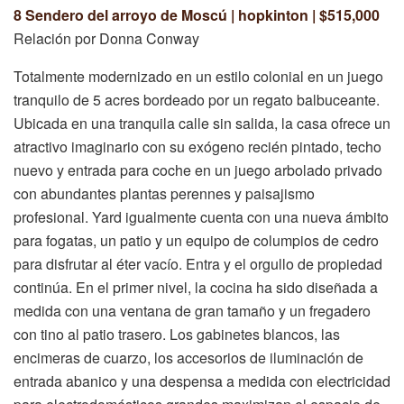
8 Sendero del arroyo de Moscú | hopkinton | $515,000
Relación por Donna Conway
Totalmente modernizado en un estilo colonial en un juego
tranquilo de 5 acres bordeado por un regato balbuceante.
Ubicada en una tranquila calle sin salida, la casa ofrece un
atractivo imaginario con su exógeno recién pintado, techo
nuevo y entrada para coche en un juego arbolado privado
con abundantes plantas perennes y paisajismo
profesional. Yard igualmente cuenta con una nueva ámbito
para fogatas, un patio y un equipo de columpios de cedro
para disfrutar al éter vacío. Entra y el orgullo de propiedad
continúa. En el primer nivel, la cocina ha sido diseñada a
medida con una ventana de gran tamaño y un fregadero
con tino al patio trasero. Los gabinetes blancos, las
encimeras de cuarzo, los accesorios de iluminación de
entrada abanico y una despensa a medida con electricidad