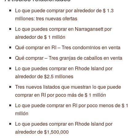
Lo que puede comprar por alrededor de $ 1.3
millones: tres nuevas ofertas
Lo que puedes comprar en Narragansett por
alrededor de $ 1 millón
Qué comprar en RI – Tres condominios en venta
Qué comprar – Tres granjas de caballos en venta
Lo que puedes comprar en Rhode Island por
alrededor de $2.5 millones
Tres nuevos listados que muestran lo que puede
comprar en RI por poco más de $ 1 millón
Lo que puede comprar en RI por poco menos de $ 1
millón
Lo que puedes comprar en Rhode Island por
alrededor de $1,500,000