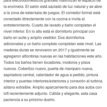
para electrodomésticos grandes maximizan el espacio de
la encimera. El salón está saciado de luz natural y se abre
a la zona de estar/sala de juegos. El comedor formal está
conectado directamente con la cocina e invita al
entretenimiento. Cuarto de lavado y baño completan el
nivel inferior. En lo alto está el dormitorio principal con
baño en suite y amplio vestidor. Dos dormitorios
adicionales y un baño completo completan este nivel. Las
maderas duras se renovaron en 2017 y igualmente se
agregaron alfombras nuevas en las habitaciones este año.
Todos los baños tienen tocadores, inodoros y pisos
nuevos. Cobertizo nuevo, puerta de mamparo nueva,
aspiradora central, calentador de agua a pedido, pintura
interior y puertas interiores/exteriores y conexión al turbina.
sótano extraíble. Amplio aparcamiento para dos autos con
loft recientemente adjunto. Cálida y elegante, esta casa
paciencia a su próximo dueño.