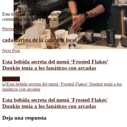
Esta nota fue traducida al español y editada para disfrute de la
comunidad Hispana a partir de esta
Fuente
Previous Post
cada barista de la cafetería local
Next Post
Esta bebida secreta del menú ‘Frosted Flakes’
Dunkin tenía a los fanáticos con arcadas
Next Post
Esta bebida secreta del menú 'Frosted Flakes'
Dunkin tenía a los fanáticos con arcadas
Deja una respuesta