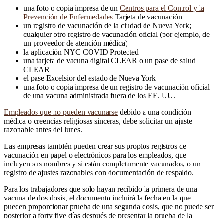
una foto o copia impresa de un
Centros para el Control y la
Prevención de Enfermedades
Tarjeta de vacunación
un registro de vacunación de la ciudad de Nueva York;
cualquier otro registro de vacunación oficial (por ejemplo, de
un proveedor de atención médica)
la aplicación NYC COVID Protected
una tarjeta de vacuna digital CLEAR o un pase de salud
CLEAR
el pase Excelsior del estado de Nueva York
una foto o copia impresa de un registro de vacunación oficial
de una vacuna administrada fuera de los EE. UU.
Empleados que no pueden vacunarse
debido a una condición
médica o creencias religiosas sinceras, debe solicitar un ajuste
razonable antes del lunes.
Las empresas también pueden crear sus propios registros de
vacunación en papel o electrónicos para los empleados, que
incluyen sus nombres y si están completamente vacunados, o un
registro de ajustes razonables con documentación de respaldo.
Para los trabajadores que solo hayan recibido la primera de una
vacuna de dos dosis, el documento incluirá la fecha en la que
pueden proporcionar prueba de una segunda dosis, que no puede ser
posterior a forty five días después de presentar la prueba de la