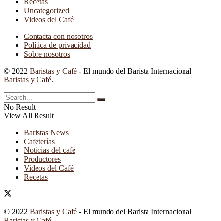
Recetas
Uncategorized
Videos del Café
Contacta con nosotros
Política de privacidad
Sobre nosotros
© 2022
Baristas y Café
- El mundo del Barista Internacional
Baristas y Café
.
No Result
View All Result
Baristas News
Cafeterías
Noticias del café
Productores
Videos del Café
Recetas
© 2022
Baristas y Café
- El mundo del Barista Internacional
Baristas y Café
.