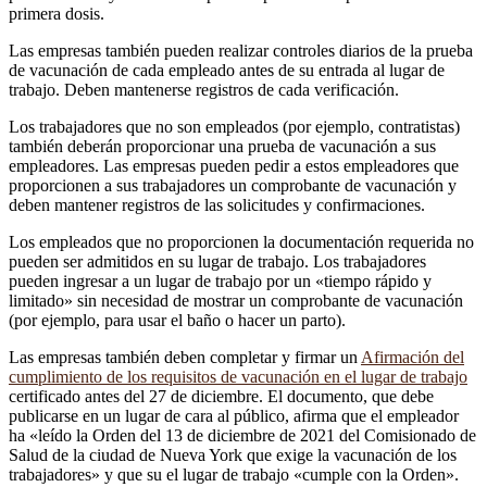
primera dosis.
Las empresas también pueden realizar controles diarios de la prueba
de vacunación de cada empleado antes de su entrada al lugar de
trabajo. Deben mantenerse registros de cada verificación.
Los trabajadores que no son empleados (por ejemplo, contratistas)
también deberán proporcionar una prueba de vacunación a sus
empleadores. Las empresas pueden pedir a estos empleadores que
proporcionen a sus trabajadores un comprobante de vacunación y
deben mantener registros de las solicitudes y confirmaciones.
Los empleados que no proporcionen la documentación requerida no
pueden ser admitidos en su lugar de trabajo. Los trabajadores
pueden ingresar a un lugar de trabajo por un «tiempo rápido y
limitado» sin necesidad de mostrar un comprobante de vacunación
(por ejemplo, para usar el baño o hacer un parto).
Las empresas también deben completar y firmar un
Afirmación del
cumplimiento de los requisitos de vacunación en el lugar de trabajo
certificado antes del 27 de diciembre. El documento, que debe
publicarse en un lugar de cara al público, afirma que el empleador
ha «leído la Orden del 13 de diciembre de 2021 del Comisionado de
Salud de la ciudad de Nueva York que exige la vacunación de los
trabajadores» y que su el lugar de trabajo «cumple con la Orden».