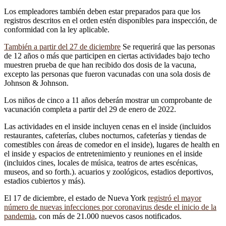
Los empleadores también deben estar preparados para que los
registros descritos en el orden estén disponibles para inspección, de
conformidad con la ley aplicable.
También a partir del 27 de diciembre
Se requerirá que las personas
de 12 años o más que participen en ciertas actividades bajo techo
muestren prueba de que han recibido dos dosis de la vacuna,
excepto las personas que fueron vacunadas con una sola dosis de
Johnson & Johnson.
Los niños de cinco a 11 años deberán mostrar un comprobante de
vacunación completa a partir del 29 de enero de 2022.
Las actividades en el inside incluyen cenas en el inside (incluidos
restaurantes, cafeterías, clubes nocturnos, cafeterías y tiendas de
comestibles con áreas de comedor en el inside), lugares de health en
el inside y espacios de entretenimiento y reuniones en el inside
(incluidos cines, locales de música, teatros de artes escénicas,
museos, and so forth.). acuarios y zoológicos, estadios deportivos,
estadios cubiertos y más).
El 17 de diciembre, el estado de Nueva York
registró el mayor
número de nuevas infecciones por coronavirus desde el inicio de la
pandemia
, con más de 21.000 nuevos casos notificados.