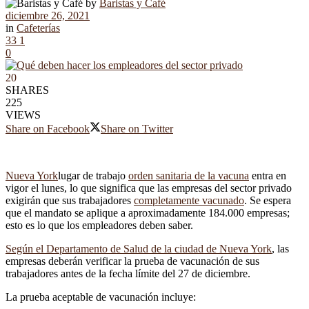
by
Baristas y Café
diciembre 26, 2021
in
Cafeterías
33
1
0
20
SHARES
225
VIEWS
Share on Facebook
Share on Twitter
Nueva York
lugar de trabajo
orden sanitaria de la vacuna
entra en
vigor el lunes, lo que significa que las empresas del sector privado
exigirán que sus trabajadores
completamente vacunado
. Se espera
que el mandato se aplique a aproximadamente 184.000 empresas;
esto es lo que los empleadores deben saber.
Según el Departamento de Salud de la ciudad de Nueva York
, las
empresas deberán verificar la prueba de vacunación de sus
trabajadores antes de la fecha límite del 27 de diciembre.
La prueba aceptable de vacunación incluye: