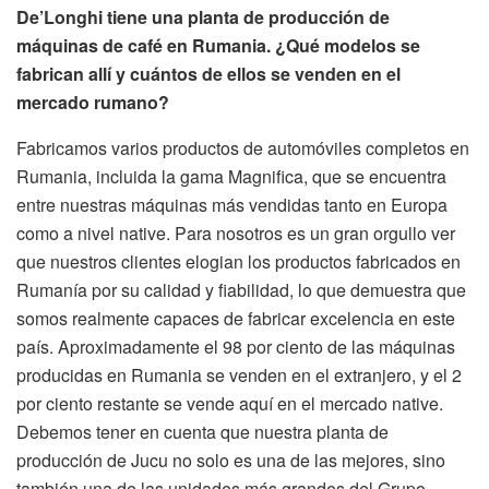
De’Longhi tiene una planta de producción de
máquinas de café en Rumania. ¿Qué modelos se
fabrican allí y cuántos de ellos se venden en el
mercado rumano?
Fabricamos varios productos de automóviles completos en
Rumania, incluida la gama Magnifica, que se encuentra
entre nuestras máquinas más vendidas tanto en Europa
como a nivel native. Para nosotros es un gran orgullo ver
que nuestros clientes elogian los productos fabricados en
Rumanía por su calidad y fiabilidad, lo que demuestra que
somos realmente capaces de fabricar excelencia en este
país. Aproximadamente el 98 por ciento de las máquinas
producidas en Rumania se venden en el extranjero, y el 2
por ciento restante se vende aquí en el mercado native.
Debemos tener en cuenta que nuestra planta de
producción de Jucu no solo es una de las mejores, sino
también una de las unidades más grandes del Grupo