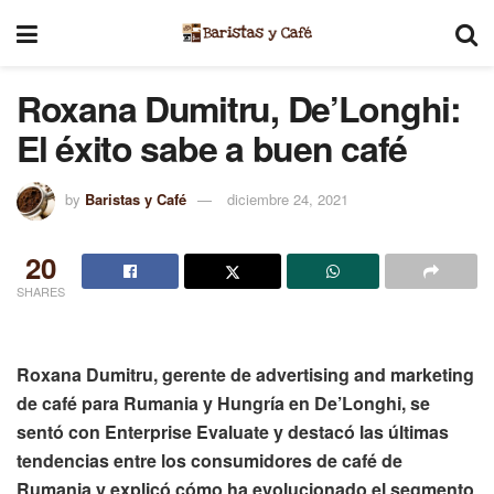
Roxana Dumitru, De’Longhi:
El éxito sabe a buen café
by
Baristas y Café
diciembre 24, 2021
20
SHARES
Roxana Dumitru, gerente de advertising and marketing
de café para Rumania y Hungría en De’Longhi, se
sentó con Enterprise Evaluate y destacó las últimas
tendencias entre los consumidores de café de
Rumania y explicó cómo ha evolucionado el segmento