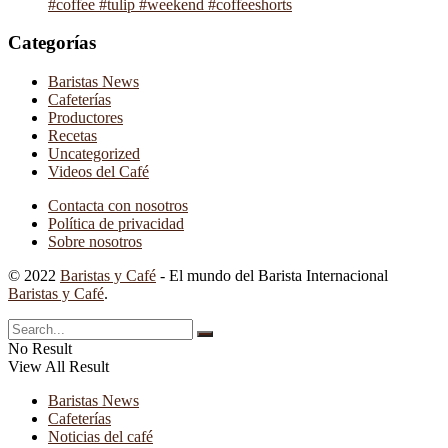
#coffee #tulip #weekend #coffeeshorts
Categorías
Baristas News
Cafeterías
Productores
Recetas
Uncategorized
Videos del Café
Contacta con nosotros
Política de privacidad
Sobre nosotros
© 2022
Baristas y Café
- El mundo del Barista Internacional
Baristas y Café
.
No Result
View All Result
Baristas News
Cafeterías
Noticias del café