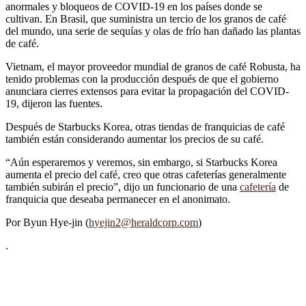
anormales y bloqueos de COVID-19 en los países donde se
cultivan. En Brasil, que suministra un tercio de los granos de café
del mundo, una serie de sequías y olas de frío han dañado las plantas
de café.
Vietnam, el mayor proveedor mundial de granos de café Robusta, ha
tenido problemas con la producción después de que el gobierno
anunciara cierres extensos para evitar la propagación del COVID-
19, dijeron las fuentes.
Después de Starbucks Korea, otras tiendas de franquicias de café
también están considerando aumentar los precios de su café.
“Aún esperaremos y veremos, sin embargo, si Starbucks Korea
aumenta el precio del café, creo que otras cafeterías generalmente
también subirán el precio”, dijo un funcionario de una
cafetería
de
franquicia que deseaba permanecer en el anonimato.
Por Byun Hye-jin (
hyejin2@heraldcorp.com
)
.