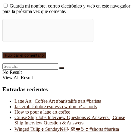
Guarda mi nombre, correo electrónico y web en este navegador
para la próxima vez que comente.
No Result
View All Result
Entradas recientes
Latte Art | Coffee Art #baristalife #art #barista
Jak zrobić dobre espresso w domu? #shorts
How to pour a latte art coffee
Cruise Ship Jobs Interview Questions & Answers || Cruise
Ship Interview Question & Answers
Winged Tulip🌷Sunday!🤩🫰🏼❤️☕️🌷#shorts #barista