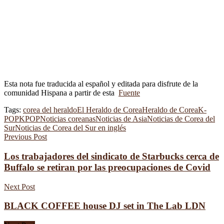
Esta nota fue traducida al español y editada para disfrute de la
comunidad Hispana a partir de esta
Fuente
Tags:
corea del heraldo
El Heraldo de Corea
Heraldo de Corea
K-
POP
KPOP
Noticias coreanas
Noticias de Asia
Noticias de Corea del
Sur
Noticias de Corea del Sur en inglés
Previous Post
Los trabajadores del sindicato de Starbucks cerca de
Buffalo se retiran por las preocupaciones de Covid
Next Post
BLACK COFFEE house DJ set in The Lab LDN