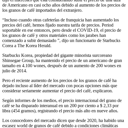
de Americano en casi ocho años debido al aumento de los precios de
los granos de café importados del extranjero.
“Incluso cuando otras cafeterías de franquicia han aumentado los
precios del café, hemos fijado nuestra tarifa de precios. Period
soportable en ese entonces, pero desde el COVID-19, el precio de
los granos de café y otros materiales como los jarabes han
comenzado a subir demasiado ”, dijo un funcionario de Starbucks
Corea a The Korea Herald.
Starbucks Korea, propiedad del gigante minorista surcoreano
Shinsegae Group, ha mantenido el precio de un americano de gran
tamaño en 4.100 wones, después de un aumento de 200 wones en
julio de 2014.
Pero el reciente aumento de los precios de los granos de café ha
dejado incluso al líder del mercado con pocas opciones más que
considerar seriamente aumentar el precio del café, explicaron.
Según informes de los medios, el precio internacional del grano de
café se ha disparado interanual en un 200 por ciento a $ 2,33 por
libra (454 gramos), registrando el precio más alto en nueve años.
Los conocedores del mercado dicen que desde 2020, ha habido una
escasez world de granos de café debido a condiciones climáticas