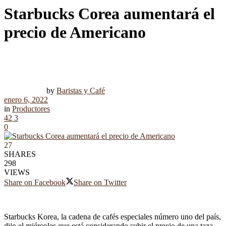
Starbucks Corea aumentará el
precio de Americano
by
Baristas y Café
enero 6, 2022
in
Productores
42
3
0
27
SHARES
298
VIEWS
Share on Facebook
Share on Twitter
Starbucks Korea, la cadena de cafés especiales número uno del país,
dijo el miércoles que está considerando subir el precio de una taza