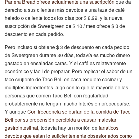
Panera Bread ofrece actualmente una suscripción
que da
derecho a sus clientes más devotos a una taza de café
helado o caliente todos los días por $ 8.99, y la nueva
suscripción de Sweetgreen de $ 10 / mes ofrece $ 3 de
descuento en cada pedido.
Pero incluso si obtiene $ 3 de descuento en cada pedido
de Sweetgreen durante 30 días, todavía es mucho dinero
gastado en ensaladas caras. Y el café es relativamente
económico y fácil de preparar. Pero replicar el sabor de un
taco crujiente de Taco Bell en casa requiere cocinar y
múltiples ingredientes, algo con lo que la mayoría de las
personas que comen Taco Bell con regularidad
probablemente no tengan mucho interés en preocuparse.
Y aunque
Con frecuencia se burlan de la comida de Taco
Bell por su propensión percibida a causar malestar
gastrointestinal
, todavía hay un montón de
fanáticos
devotos que están lo suficientemente obsesionados como