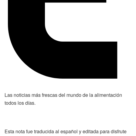
Las noticias más frescas del mundo de la alimentación
R
todos los días.
e
g
í
Esta nota fue traducida al español y editada para disfrute