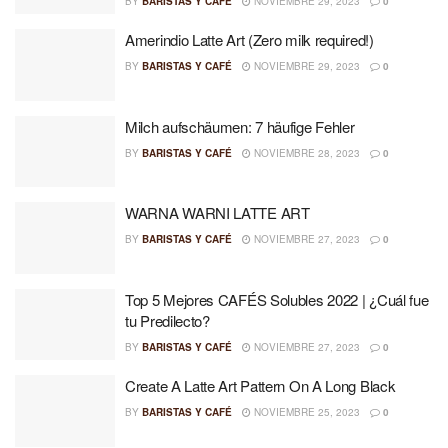
BY
BARISTAS Y CAFÉ
NOVIEMBRE 29, 2023
0
Amerindio Latte Art (Zero milk required!)
BY
BARISTAS Y CAFÉ
NOVIEMBRE 29, 2023
0
Milch aufschäumen: 7 häufige Fehler
BY
BARISTAS Y CAFÉ
NOVIEMBRE 28, 2023
0
WARNA WARNI LATTE ART
BY
BARISTAS Y CAFÉ
NOVIEMBRE 27, 2023
0
Top 5 Mejores CAFÉS Solubles 2022 | ¿Cuál fue
tu Predilecto?
BY
BARISTAS Y CAFÉ
NOVIEMBRE 27, 2023
0
Create A Latte Art Pattern On A Long Black
BY
BARISTAS Y CAFÉ
NOVIEMBRE 25, 2023
0