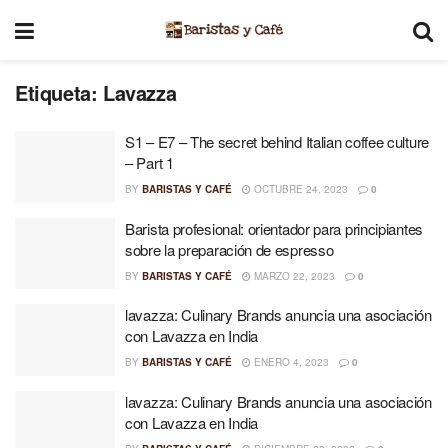
Etiqueta:
Lavazza
S1 – E7 – The secret behind Italian coffee culture
– Part 1
BY
BARISTAS Y CAFÉ
OCTUBRE 24, 2023
0
Barista profesional: orientador para principiantes
sobre la preparación de espresso
BY
BARISTAS Y CAFÉ
MARZO 22, 2023
0
lavazza: Culinary Brands anuncia una asociación
con Lavazza en India
BY
BARISTAS Y CAFÉ
ENERO 4, 2023
0
lavazza: Culinary Brands anuncia una asociación
con Lavazza en India