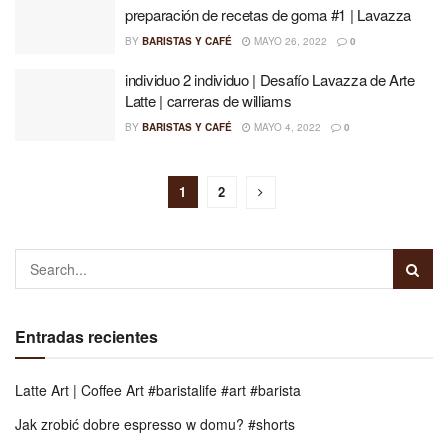
preparación de recetas de goma #1 | Lavazza
BY
BARISTAS Y CAFÉ
MAYO 26, 2022
0
individuo 2 individuo | Desafío Lavazza de Arte
Latte | carreras de williams
BY
BARISTAS Y CAFÉ
MAYO 4, 2022
0
1
2
Entradas recientes
Latte Art | Coffee Art #baristalife #art #barista
Jak zrobić dobre espresso w domu? #shorts