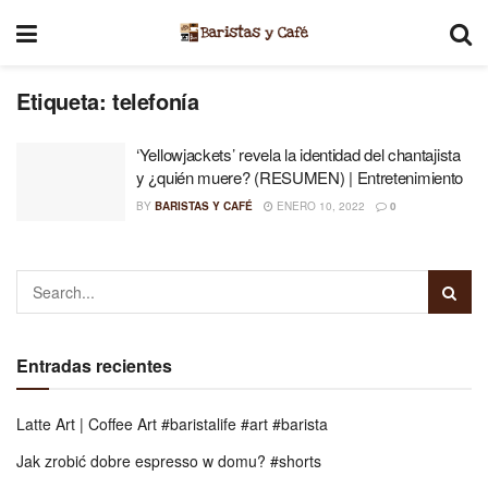
Etiqueta:
telefonía
‘Yellowjackets’ revela la identidad del chantajista
y ¿quién muere? (RESUMEN) | Entretenimiento
BY
BARISTAS Y CAFÉ
ENERO 10, 2022
0
Entradas recientes
Latte Art | Coffee Art #baristalife #art #barista
Jak zrobić dobre espresso w domu? #shorts