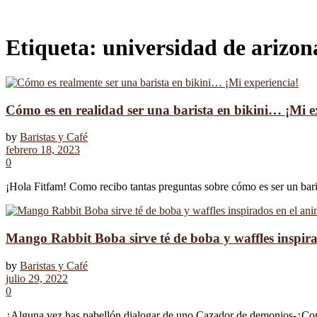
Etiqueta:
universidad de arizon
Cómo es en realidad ser una barista en bikini… ¡Mi e
by
Baristas y Café
febrero 18, 2023
0
¡Hola Fitfam! Como recibo tantas preguntas sobre cómo es ser un barista
Mango Rabbit Boba sirve té de boba y waffles inspir
by
Baristas y Café
julio 29, 2022
0
¿Alguna vez has pabellón dialogar de uno Cazador de demonios-¿Cop