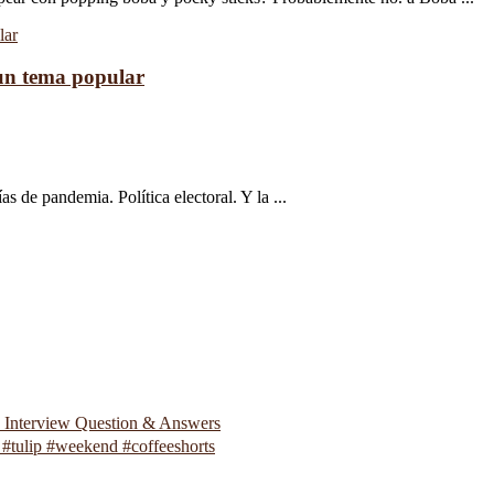
 un tema popular
 de pandemia. Política electoral. Y la ...
p Interview Question & Answers
#tulip #weekend #coffeeshorts