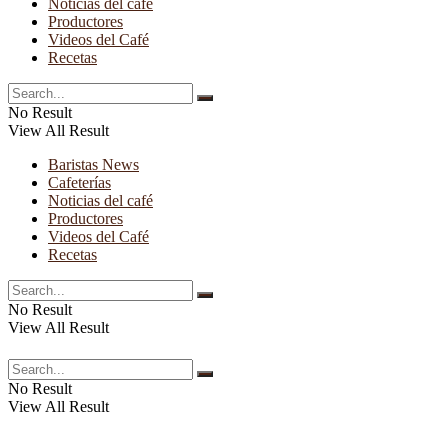
Noticias del café
Productores
Videos del Café
Recetas
No Result
View All Result
Baristas News
Cafeterías
Noticias del café
Productores
Videos del Café
Recetas
No Result
View All Result
No Result
View All Result