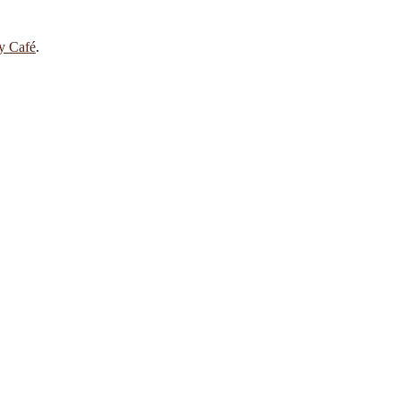
 y Café
.