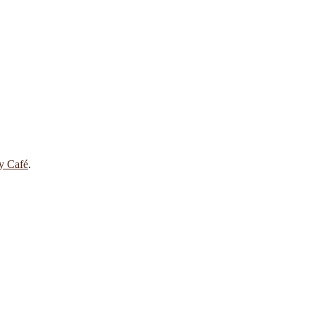
 y Café
.