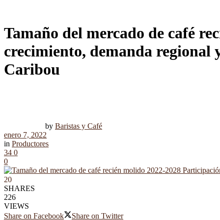
Tamaño del mercado de café reci
crecimiento, demanda regional y
Caribou
by
Baristas y Café
enero 7, 2022
in
Productores
34
0
0
20
SHARES
226
VIEWS
Share on Facebook
Share on Twitter