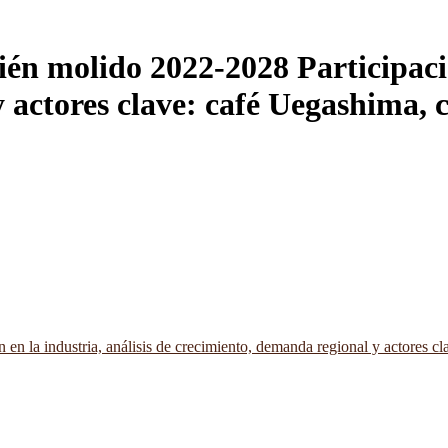
én molido 2022-2028 Participación
 actores clave: café Uegashima,