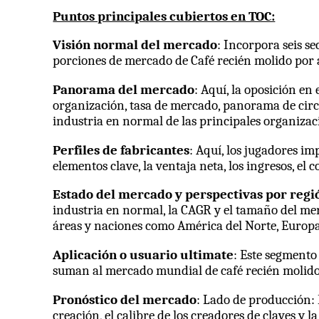
Puntos principales cubiertos en TOC:
Visión normal del mercado
: Incorpora seis s
porciones de mercado de Café recién molido por a
Panorama del mercado
: Aquí, la oposición en
organización, tasa de mercado, panorama de circu
industria en normal de las principales organizac
Perfiles de fabricantes
: Aquí, los jugadores i
elementos clave, la ventaja neta, los ingresos, el c
Estado del mercado y perspectivas por regi
industria en normal, la CAGR y el tamaño del me
áreas y naciones como América del Norte, Europa
Aplicación o usuario ultimate
: Este segmento
suman al mercado mundial de café recién molido
Pronóstico del mercado
: Lado de producción: 
creación, el calibre de los creadores de claves y l