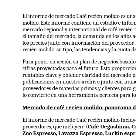
El informe de mercado Café recién molido es una 
molido. Este informe contiene un estudio e info
mercado regional y international de café recién 
el tamaño del mercado, la demanda en los años ac
los precios junto con información del proveedor. 
recién molido, su tipo, las tendencias y la cuota
Para poner en acción su plan de negocios basado
cifras proyectadas para el futuro. Esto proporc
rentables clave y obtener claridad del mercado pa
publicaciones en nuestro archivo junto con numer
proveedores de materias primas y clientes para g
lo convierte en una herramienta perfecta para lo
Mercado de café recién molido: panorama d
El informe de mercado Café recién molido incluye
proveedores, que incluyen: (
Café Uegashima, Ca
Zoo Espresso, Lavazza Espresso, Luckin espre