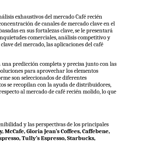
álisis exhaustivos del mercado Café recién
concentración de canales de mercado clave en el
sadas en sus fortalezas clave, se le presentará
nquietudes comerciales, análisis competitivo y
clave del mercado, las aplicaciones del café
 una predicción completa y precisa junto con las
soluciones para aprovechar los elementos
forme son seleccionados de diferentes
s se recopilan con la ayuda de distribuidores,
respecto al mercado de café recién molido, lo que
ibilidad y las perspectivas de los principales
 McCafe, Gloria Jean’s Coffees, Caffebene,
spresso, Tully’s Espresso, Starbucks,