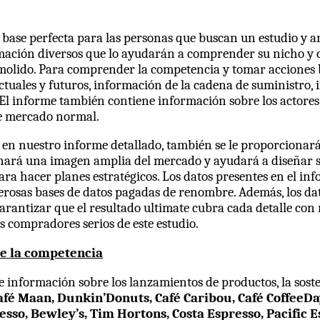
base perfecta para las personas que buscan un estudio y an
rmación diversos que lo ayudarán a comprender su nicho y 
molido. Para comprender la competencia y tomar acciones ba
tuales y futuros, información de la cadena de suministro, i
El informe también contiene información sobre los actores 
 de mercado normal.
 en nuestro informe detallado, también se le proporcionará
ionará una imagen amplia del mercado y ayudará a diseñar 
ra hacer planes estratégicos. Los datos presentes en el in
osas bases de datos pagadas de renombre. Además, los dato
arantizar que el resultado ultimate cubra cada detalle con 
s compradores serios de este estudio.
e la competencia
 información sobre los lanzamientos de productos, la sosten
fé Maan, Dunkin’Donuts, Café Caribou, Café CoffeeDay,
sso, Bewley’s, Tim Hortons, Costa Espresso, Pacific E