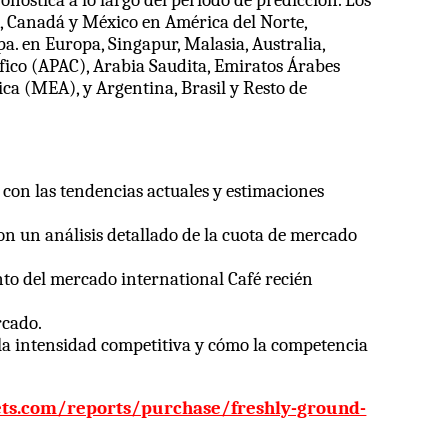
U., Canadá y México en América del Norte,
pa. en Europa, Singapur, Malasia, Australia,
cífico (APAC), Arabia Saudita, Emiratos Árabes
ica (MEA), y Argentina, Brasil y Resto de
o con las tendencias actuales y estimaciones
on un análisis detallado de la cuota de mercado
nto del mercado international Café recién
rcado.
 la intensidad competitiva y cómo la competencia
ets.com/reports/purchase/freshly-ground-