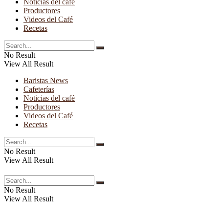
Noticias del café
Productores
Videos del Café
Recetas
No Result
View All Result
Baristas News
Cafeterías
Noticias del café
Productores
Videos del Café
Recetas
No Result
View All Result
No Result
View All Result