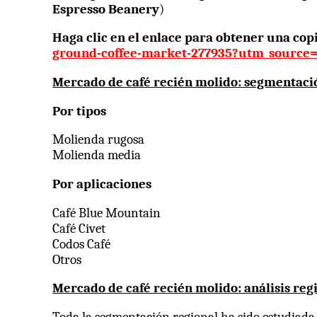
Espresso Beanery
)
Haga clic en el enlace para obtener una co
ground-coffee-market-277935?utm_sourc
Mercado de café recién molido: segmentaci
Por tipos
Molienda rugosa
Molienda media
Por aplicaciones
Café Blue Mountain
Café Civet
Codos Café
Otros
Mercado de café recién molido: análisis reg
Toda la segmentación regional ha sido estudiada e