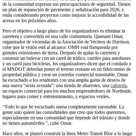
de la comunidad expresar sus preocupaciones de seguridad. Tienen
un plan de reparación de pavimento y señalización para 2026, y
están considerando proyectos como mejorar la accesibilidad de las
aceras en los próximos años.
Pero el objetivo a largo plazo de los organizadores es eliminar la
carretera y convertirla en una calle comunitaria. Qannani Omar,
organizador de viviendas de la Asociación de Vecinos de Harrison,
cube que la visión está al alcance: OMH está flanqueada por
grandes extensiones de tierra. Después de quitar la carretera y
construir un bulevar con un carril de tráfico, carriles para autobuses
y un carril para bicicletas, los organizadores dicen que el condado y
el MNDOT deberían poner el terreno restante en un fideicomiso de
propiedad pública y crear un corredor comercial transitable. Omar
ha escuchado a los residentes con una amplia gama de deseos de
una nueva “sexta avenida”: una tienda de abarrotes, una
cafetería
,
un espacio comercial para los muchos emprendedores de Northside,
lugares para comer y entretenimiento, y espacios verdes.
“Todo lo que he escuchado suena completamente razonable. La
gente solo quiere las comodidades que creo que todos queremos,
especialmente en una comunidad que depende del tránsito y donde
no tienen automóviles ”, cube Omar.
Hace años, se planeó construir la línea Metro Transit Blue a lo largo