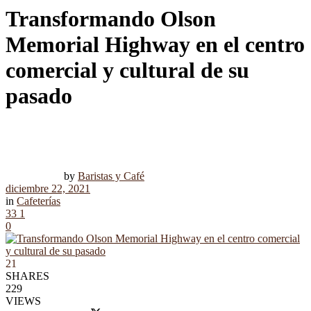
Transformando Olson
Memorial Highway en el centro
comercial y cultural de su
pasado
by
Baristas y Café
diciembre 22, 2021
in
Cafeterías
33
1
0
21
SHARES
229
VIEWS